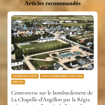
Articles recommandés
COMMUNICATION
LIEUX BOMBARDÉS JUIN 1940
PRESSE
Controverse sur le bombardement de
La Chapelle-d’Angillon par la Régia