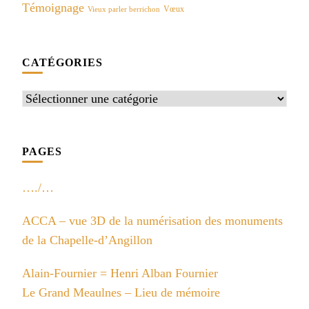
Témoignage
Vœux
Vieux parler berrichon
CATÉGORIES
Catégories
PAGES
…./…
ACCA – vue 3D de la numérisation des monuments
de la Chapelle-d’Angillon
Alain-Fournier = Henri Alban Fournier
Le Grand Meaulnes – Lieu de mémoire