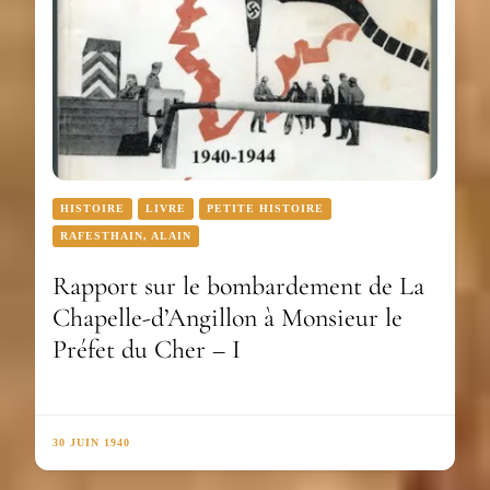
HISTOIRE
LIVRE
PETITE HISTOIRE
RAFESTHAIN, ALAIN
Rapport sur le bombardement de La
Chapelle-d’Angillon à Monsieur le
Préfet du Cher – I
30 JUIN 1940