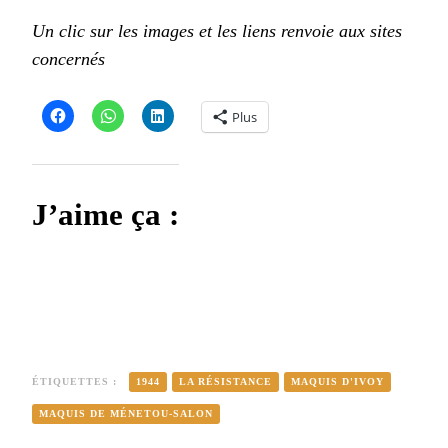
Un clic sur les images et les liens renvoie aux sites
concernés
Plus
J’aime ça :
ÉTIQUETTES :
1944
LA RÉSISTANCE
MAQUIS D'IVOY
MAQUIS DE MÉNETOU-SALON