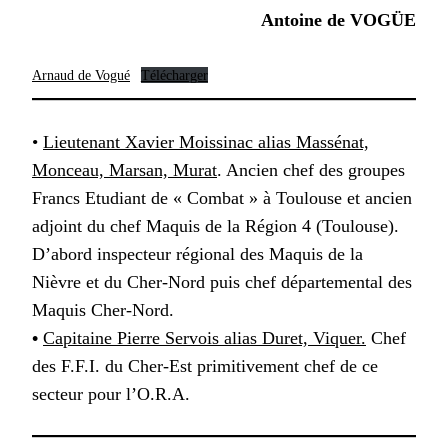
Antoine de VOGÜE
Arnaud de Vogué
Télécharger
•
Lieutenant Xavier Moissinac alias Massénat,
Monceau, Marsan, Murat
. Ancien chef des groupes
Francs Etudiant de « Combat » à Toulouse et ancien
adjoint du chef Maquis de la Région 4 (Toulouse).
D’abord inspecteur régional des Maquis de la
Nièvre et du Cher-Nord puis chef départemental des
Maquis Cher-Nord.
•
Capitaine Pierre Servois alias Duret, Viquer.
Chef
des F.F.I. du Cher-Est primitivement chef de ce
secteur pour l’O.R.A.