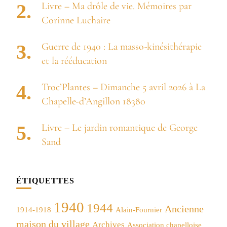
Livre – Ma drôle de vie. Mémoires par
Corinne Luchaire
Guerre de 1940 : La masso-kinésithérapie
et la rééducation
Troc’Plantes – Dimanche 5 avril 2026 à La
Chapelle-d’Angillon 18380
Livre – Le jardin romantique de George
Sand
ÉTIQUETTES
1940
1944
Ancienne
1914-1918
Alain-Fournier
maison du village
Archives
Association chapelloise