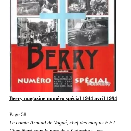
Berry magazine numéro spécial 1944 avril 1994
Page 58
Le comte Arnaud de Vogüé, chef des maquis F.F.I.
Cher-Nord sous le nom de « Colombe », est