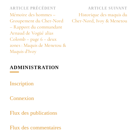
Navigation
ARTICLE PRÉCÉDENT
ARTICLE SUIVANT
Mémoire des hommes –
Historique des maquis du
d’article
Groupement du Cher-Nord
Cher-Nord, Ivoy & Menetou
– Rapport du commandant
Arnaud de Vogüé alias
Colomb – page 6 – deux
zones : Maquis de Menetou &
Maquis d’Ivoy
ADMINISTRATION
Inscription
Connexion
Flux des publications
Flux des commentaires