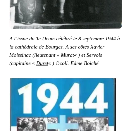
A l’issue du Te Deum célébré le 8 septembre 1944 à
la cathédrale de Bourges. A ses côtés Xavier
Moissinac (lieutenant «
Murat
« ) et Servois
(capitaine «
Duret
« ) ©coll. Edme Boiché