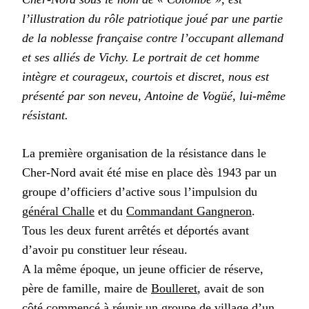
l’illustration du rôle patriotique joué par une partie
de la noblesse française contre l’occupant allemand
et ses alliés de Vichy. Le portrait de cet homme
intègre et courageux, courtois et discret, nous est
présenté par son neveu, Antoine de Vogüé, lui-même
résistant.
La première organisation de la résistance dans le
Cher-Nord avait été mise en place dès 1943 par un
groupe d’officiers d’active sous l’impulsion du
général Challe
et du
Commandant Gangneron
.
Tous les deux furent arrêtés et déportés avant
d’avoir pu constituer leur réseau.
A la même époque, un jeune officier de réserve,
père de famille, maire de
Boulleret
, avait de son
côté commencé à réunir un groupe de village d’un