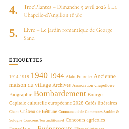
Troc’Plantes – Dimanche 5 avril 2026 à La
Chapelle-d’Angillon 18380
Livre – Le jardin romantique de George
Sand
ÉTIQUETTES
1940
1944
Ancienne
1914-1918
Alain-Fournier
maison du village
Archives
Association chapelloise
Bombardement
Biographie
Bourges
Capitale culturelle européenne 2028
Cafés littéraires
Château de Béthune
Chant
Communauté de Communes Sauldre &
Concours agricoles
Concours/Jeu traditionnel
Sologne
Evénements