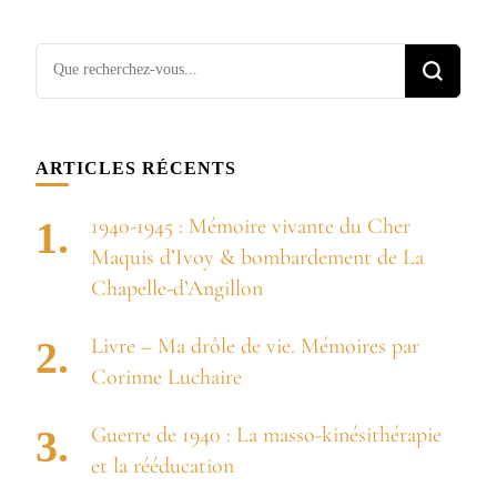
Vous
recherchiez
quelque
chose ?
ARTICLES RÉCENTS
1940-1945 : Mémoire vivante du Cher
Maquis d’Ivoy & bombardement de La
Chapelle-d’Angillon
Livre – Ma drôle de vie. Mémoires par
Corinne Luchaire
Guerre de 1940 : La masso-kinésithérapie
et la rééducation