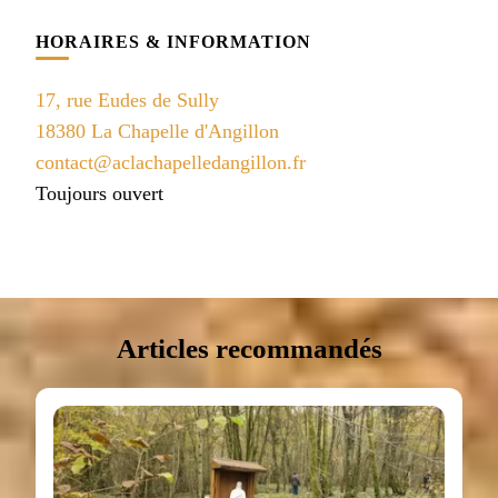
HORAIRES & INFORMATION
17, rue Eudes de Sully
18380 La Chapelle d'Angillon
contact@aclachapelledangillon.fr
Toujours ouvert
Articles recommandés