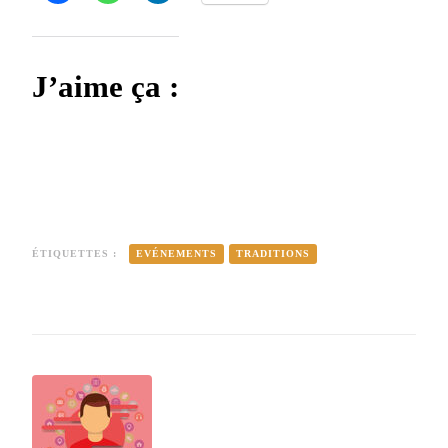
J’aime ça :
ÉTIQUETTES :
EVÉNEMENTS
TRADITIONS