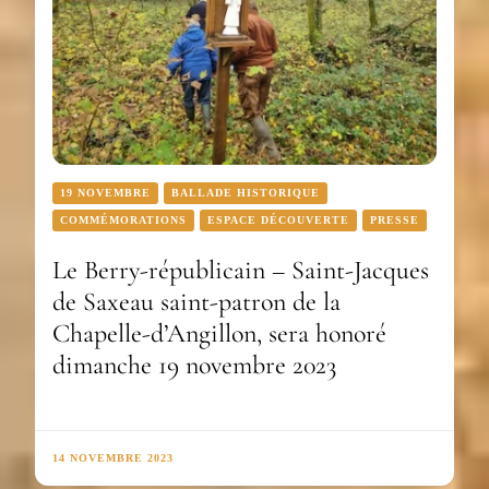
19 NOVEMBRE
BALLADE HISTORIQUE
COMMÉMORATIONS
ESPACE DÉCOUVERTE
PRESSE
Le Berry-républicain – Saint-Jacques
de Saxeau saint-patron de la
Chapelle-d’Angillon, sera honoré
dimanche 19 novembre 2023
14 NOVEMBRE 2023