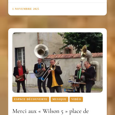
1 NOVEMBRE 2025
ESPACE DÉCOUVERTE
MUSIQUE
VIDÉO
Merci aux « Wilson 5 » place de