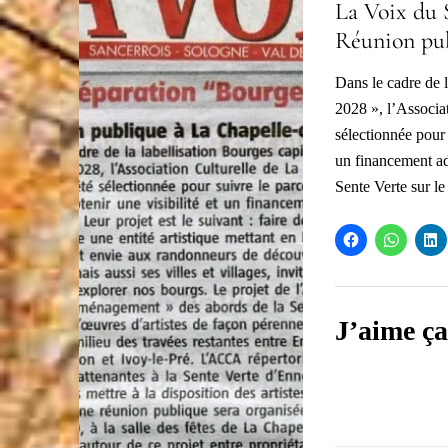
La Voix du 
Réunion pub
Dans le cadre de 
2028 », l’Associa
sélectionnée pour 
un financement ada
Sente Verte sur le
J’aime ça