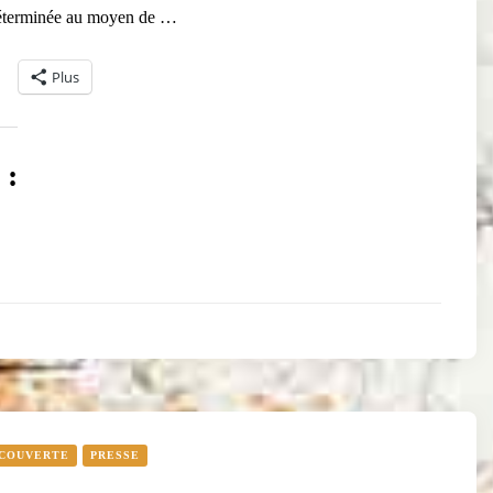
 déterminée au moyen de …
Plus
 :
ÉCOUVERTE
PRESSE