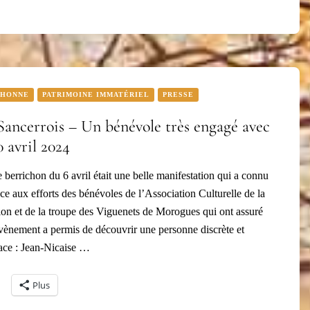
CHONNE
PATRIMOINE IMMATÉRIEL
PRESSE
Sancerrois – Un bénévole très engagé avec
 avril 2024
 berrichon du 6 avril était une belle manifestation qui a connu
ce aux efforts des bénévoles de l’Association Culturelle de la
on et de la troupe des Viguenets de Morogues qui ont assuré
vènement a permis de découvrir une personne discrète et
cace : Jean-Nicaise …
Plus