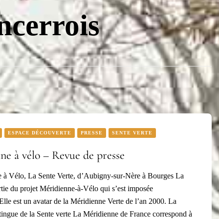
ncerrois
ESPACE DÉCOUVERTE
PRESSE
SENTE VERTE
ne à vélo – Revue de presse
 à Vélo, La Sente Verte, d’Aubigny-sur-Nère à Bourges La
artie du projet Méridienne-à-Vélo qui s’est imposée
Elle est un avatar de la Méridienne Verte de l’an 2000. La
tingue de la Sente verte La Méridienne de France correspond à