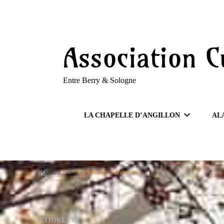
Association C
Entre Berry & Sologne
LA CHAPELLE D’ANGILLON
AL
Accueil
La voix du Sancerrois
ÉTIQUETTE