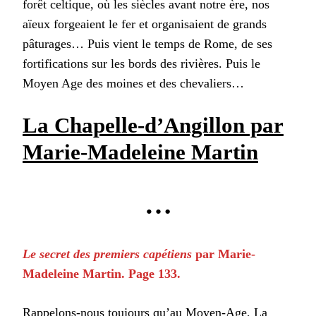
forêt celtique, où les siècles avant notre ère, nos
aïeux forgeaient le fer et organisaient de grands
pâturages… Puis vient le temps de Rome, de ses
fortifications sur les bords des rivières. Puis le
Moyen Age des moines et des chevaliers…
La Chapelle-d’Angillon par
Marie-Madeleine Martin
…
Le secret des premiers capétiens
par Marie-
Madeleine Martin. Page 133.
Rappelons-nous toujours qu’au Moyen-Age, La