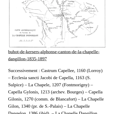
buhot-de-kersers-alphonse-canton-de-la-chapelle-
dangillon-1835-1897
Successivement : Castrum Capellee, 1160 (Lorroy)
– Ecclesia sancti Jacobi de Capella, 1163 (S.
Sulpice) – La Chapele, 1207 (Fontmorigny) –
Capella Gylonis, 1213 (archev. Bourges) – Capella
Gilonis, 1270 (comm. de Blancafort) – La Chapelle
Gilon, 1340 (pr. de S.-Palais) – La Chapelle
Dangelon, 1386 (ibid). – La Chapelle Dangillon,