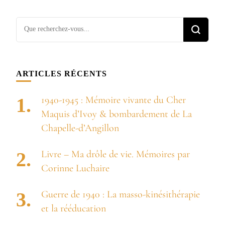
Vous
recherchiez
quelque
chose ?
ARTICLES RÉCENTS
1940-1945 : Mémoire vivante du Cher
Maquis d’Ivoy & bombardement de La
Chapelle-d’Angillon
Livre – Ma drôle de vie. Mémoires par
Corinne Luchaire
Guerre de 1940 : La masso-kinésithérapie
et la rééducation