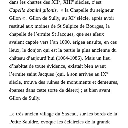
e
e
dans les chartes des XII
, XIII
siècles, c’est
Capella domini gilonis
, » la Chapelle du seigneur
e
Gilon « . Gilon de Sully, au XI
siècle, après avoir
restitué aux moines de St Sulpice de Bourges, la
chapelle de l’ermite St Jacques, que ses aïeux
avaient captée vers l’an 1000, érigea ensuite, en ces
lieux, le donjon qui est la partie la plus ancienne du
château d’aujourd’hui (1064-1086). Mais un lieu
d’habitat de toute évidence, existait bien avant
e
l’ermite saint Jacques (qui, à son arrivée au IX
siècle, trouva des ruines de monuments et demeures,
éparses dans cette sorte de désert) ; et bien avant
Gilon de Sully.
Le très ancien village du Saxeau, sur les bords de la
Petite Sauldre, évoque les éclaircies de la grande