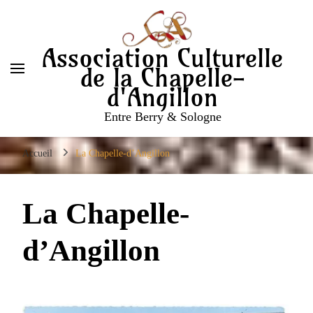
Association Culturelle
de la Chapelle-
d'Angillon
Entre Berry & Sologne
Accueil
La Chapelle-d’Angillon
La Chapelle-
d’Angillon