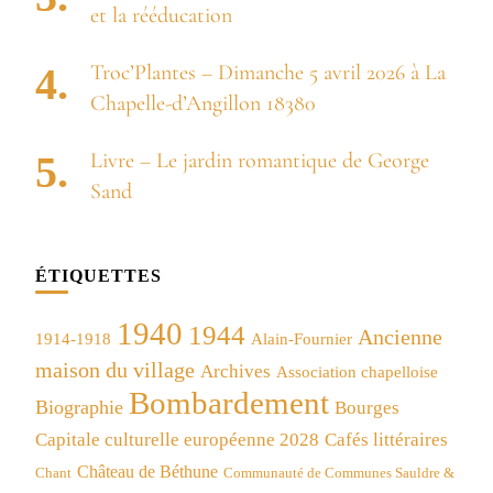
et la rééducation
Troc’Plantes – Dimanche 5 avril 2026 à La
Chapelle-d’Angillon 18380
Livre – Le jardin romantique de George
Sand
ÉTIQUETTES
1940
1944
Ancienne
1914-1918
Alain-Fournier
maison du village
Archives
Association chapelloise
Bombardement
Biographie
Bourges
Capitale culturelle européenne 2028
Cafés littéraires
Château de Béthune
Chant
Communauté de Communes Sauldre &