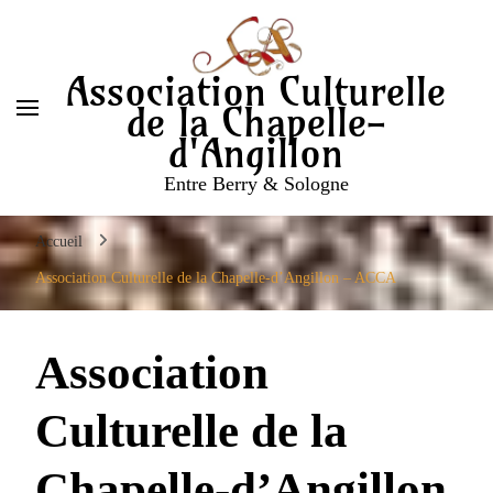
Association Culturelle
de la Chapelle-
d'Angillon
Entre Berry & Sologne
Accueil
Association Culturelle de la Chapelle-d’Angillon – ACCA
Association
Culturelle de la
Chapelle-d’Angillon