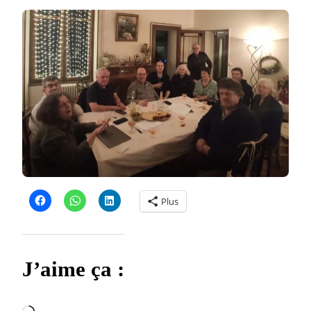
Plus
J’aime ça :