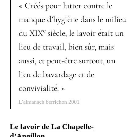
« Créés pour lutter contre le
manque d’hygiène dans le milieu
e
du XIX
siècle, le lavoir était un
lieu de travail, bien sûr, mais
aussi, et peut-être surtout, un
lieu de bavardage et de
convivialité. »
L’almanach berrichon 2001
Le lavoir de La Chapelle-
d’Angillon