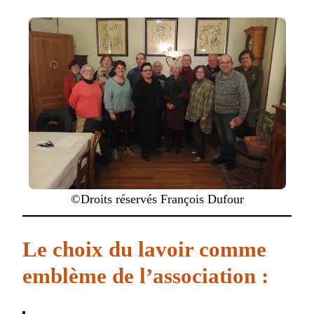
©Droits réservés François Dufour
Le choix du lavoir comme
emblème de l’association :