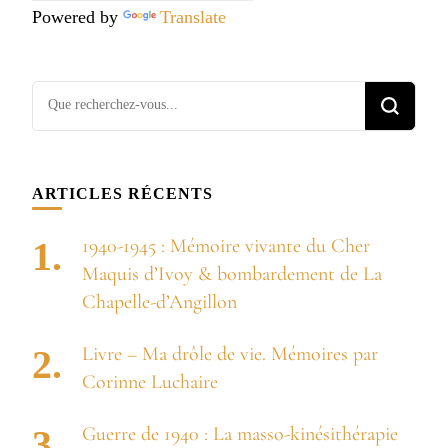
Powered by
Translate
Vous
recherchiez
quelque
chose ?
ARTICLES RÉCENTS
1940-1945 : Mémoire vivante du Cher
Maquis d’Ivoy & bombardement de La
Chapelle-d’Angillon
Livre – Ma drôle de vie. Mémoires par
Corinne Luchaire
Guerre de 1940 : La masso-kinésithérapie