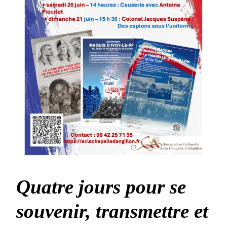
D’ANG
Quatre jours pour se
souvenir, transmettre et