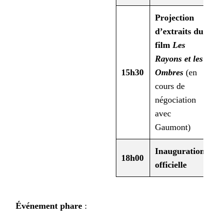
Projection
d’extraits du
film
Les
Rayons et les
15h30
Ombres
(en
F
cours de
négociation
avec
Gaumont)
Inauguration
É
18h00
officielle
a
Événement phare
: