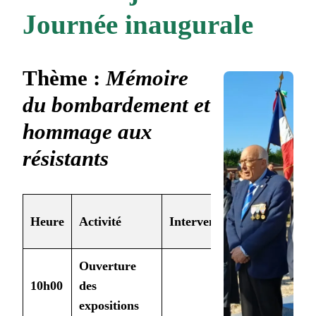
Journée inaugurale
Thème
:
Mémoire
du bombardement et
hommage aux
résistants
Public
Heure
Activité
Intervenant
cible
Ouverture
10h00
des
Tous
expositions