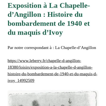
Exposition à La Chapelle-
d’Angillon : Histoire du
bombardement de 1940 et
du maquis d’Ivoy
Par notre correspondant à : La Chapelle-d’Angillon
https://www.leberry.fr/chapelle-d-angillon-
18380/loisirs/exposition-a-la-chapelle-d-angillon-
histoire-du-bombardement-de-1940-et-du-maquis-d-
ivoy_14992509