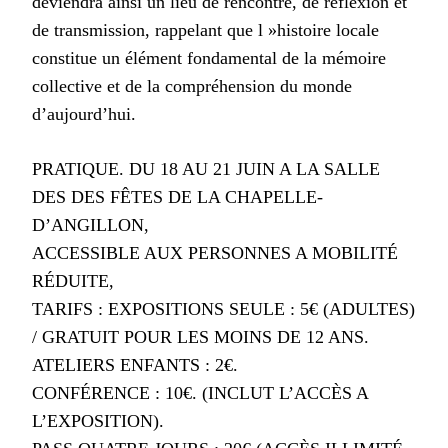
deviendra ainsi un lieu de rencontre, de réflexion et
de transmission, rappelant que l »histoire locale
constitue un élément fondamental de la mémoire
collective et de la compréhension du monde
d’aujourd’hui.
PRATIQUE. DU 18 AU 21 JUIN A LA SALLE
DES DES FÊTES DE LA CHAPELLE-
D’ANGILLON,
ACCESSIBLE AUX PERSONNES A MOBILITÉ
RÉDUITE,
TARIFS : EXPOSITIONS SEULE : 5€ (ADULTES)
/ GRATUIT POUR LES MOINS DE 12 ANS.
ATELIERS ENFANTS : 2€.
CONFÉRENCE : 10€. (INCLUT L’ACCÈS A
L’EXPOSITION).