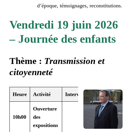
d’époque, témoignages, reconstitutions.
Vendredi 19 juin 2026
– Journée des enfants
Thème
:
Transmission et
citoyenneté
Heure
Activité
Intervenant
Public cible
Ouverture
10h00
des
Tous
expositions