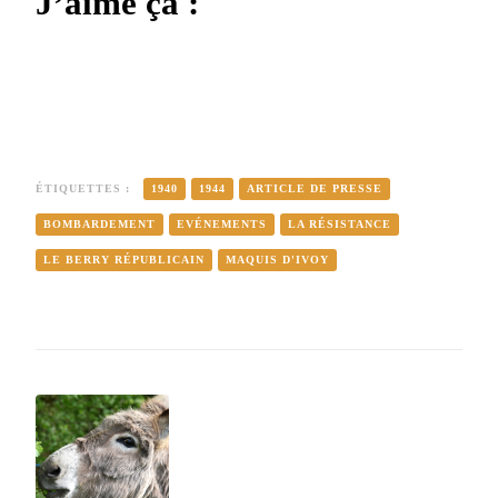
J’aime ça :
ÉTIQUETTES :
1940
1944
ARTICLE DE PRESSE
BOMBARDEMENT
EVÉNEMENTS
LA RÉSISTANCE
LE BERRY RÉPUBLICAIN
MAQUIS D'IVOY