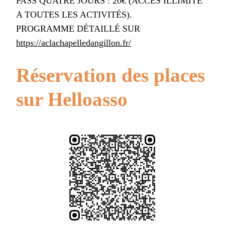
PASS QUATRE JOURS : 20€ (ACCÈS ILLIMITÉ
A TOUTES LES ACTIVITÉS).
PROGRAMME DÉTAILLÉ SUR
https://aclachapelledangillon.fr/
Réservation des places
sur Helloasso