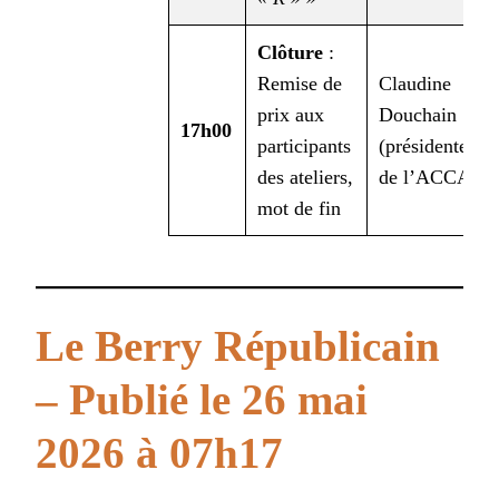
Clôture
:
Remise de
Claudine
prix aux
Douchain
17h00
participants
(présidente
des ateliers,
de l’ACCA)
mot de fin
Le Berry Républicain
– Publié le 26 mai
2026 à 07h17