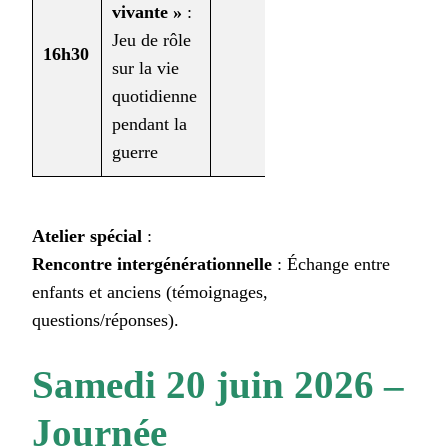
vivante »
:
Jeu de rôle
Enfants (6-
16h30
sur la vie
12 ans)
quotidienne
pendant la
guerre
Atelier spécial
:
Rencontre intergénérationnelle
: Échange entre
enfants et anciens (témoignages,
questions/réponses).
Samedi 20 juin 2026 –
Journée