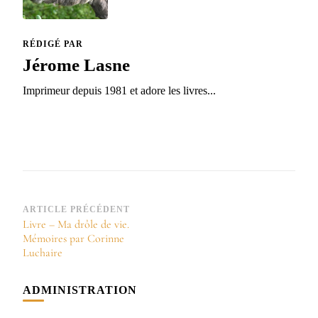
RÉDIGÉ PAR
Jérome Lasne
Imprimeur depuis 1981 et adore les livres...
Navigation
ARTICLE PRÉCÉDENT
Livre – Ma drôle de vie.
d’article
Mémoires par Corinne
Luchaire
ADMINISTRATION