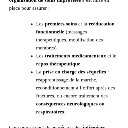
place pour assurer :
Les
premiers soins
et la
rééducation
fonctionnelle
(massages
thérapeutiques, mobilisation des
membres).
Les
traitements médicamenteux
et le
repos thérapeutique
.
La
prise en charge des séquelles
:
réapprentissage de la marche,
reconditionnement à l’effort après des
fractures, ou encore traitement des
conséquences neurologiques ou
respiratoires
.
Ces soins étaient dispensés par des
infirmiers-