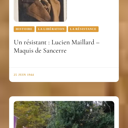
HISTOIRE
LA LIBÉRATION
LA RÉSISTANCE
Un résistant : Lucien Maillard –
Maquis de Sancerre
25 JUIN 1944