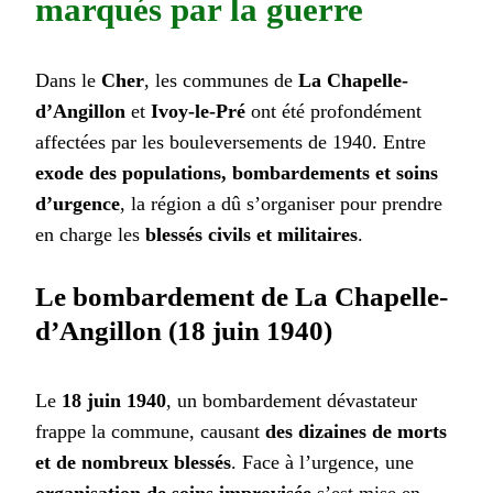
marqués par la guerre
Dans le
Cher
, les communes de
La Chapelle-
d’Angillon
et
Ivoy-le-Pré
ont été profondément
affectées par les bouleversements de 1940. Entre
exode des populations, bombardements et soins
d’urgence
, la région a dû s’organiser pour prendre
en charge les
blessés civils et militaires
.
Le bombardement de La Chapelle-
d’Angillon (18 juin 1940)
Le
18 juin 1940
, un bombardement dévastateur
frappe la commune, causant
des dizaines de morts
et de nombreux blessés
. Face à l’urgence, une
organisation de soins improvisée
s’est mise en