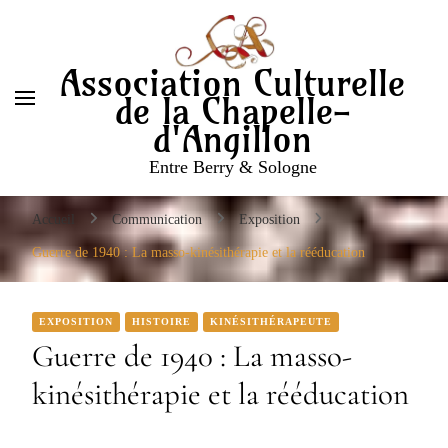
Entre Berry & Sologne
Association Culturelle
de la Chapelle-
d'Angillon
Entre Berry & Sologne
Accueil
Communication
Exposition
Guerre de 1940 : La masso-kinésithérapie et la rééducation
EXPOSITION
HISTOIRE
KINÉSITHÉRAPEUTE
Guerre de 1940 : La masso-
kinésithérapie et la rééducation