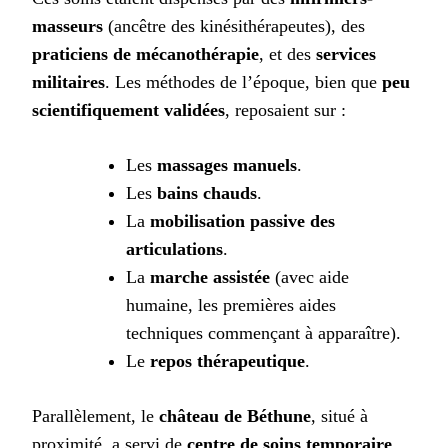
masseurs
(ancêtre des kinésithérapeutes), des
praticiens de mécanothérapie
, et des
services
militaires
. Les méthodes de l’époque, bien que
peu
scientifiquement validées
, reposaient sur :
Les
massages manuels
.
Les
bains chauds
.
La
mobilisation passive des
articulations
.
La
marche assistée
(avec aide
humaine, les premières aides
techniques commençant à apparaître).
Le
repos thérapeutique
.
Parallèlement, le
château de Béthune
, situé à
proximité, a servi de
centre de soins temporaire