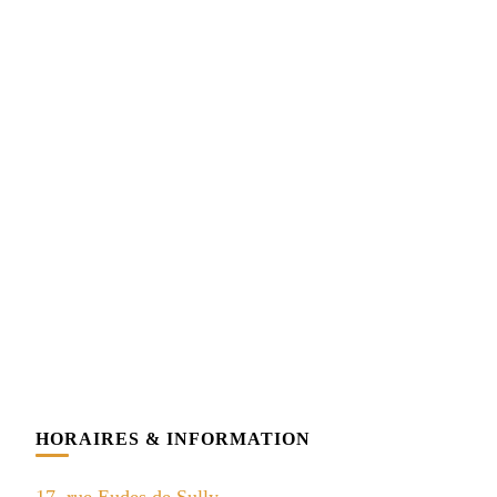
HORAIRES & INFORMATION
17, rue Eudes de Sully