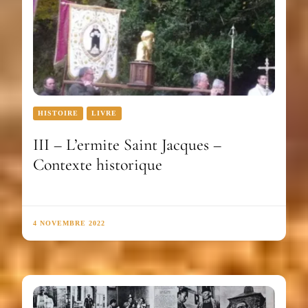
HISTOIRE
LIVRE
III – L’ermite Saint Jacques –
Contexte historique
4 NOVEMBRE 2022