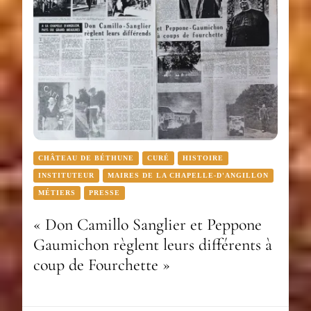
CHÂTEAU DE BÉTHUNE
CURÉ
HISTOIRE
INSTITUTEUR
MAIRES DE LA CHAPELLE-D'ANGILLON
MÉTIERS
PRESSE
« Don Camillo Sanglier et Peppone
Gaumichon règlent leurs différents à
coup de Fourchette »