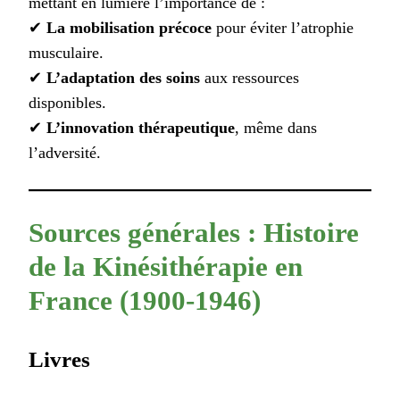
mettant en lumière l’importance de :
✔
La mobilisation précoce
pour éviter l’atrophie
musculaire.
✔
L’adaptation des soins
aux ressources
disponibles.
✔
L’innovation thérapeutique
, même dans
l’adversité.
Sources générales : Histoire
de la Kinésithérapie en
France (1900-1946)
Livres