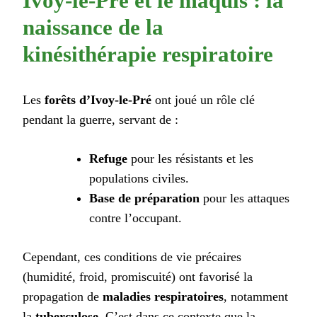
Ivoy-le-Pré et le maquis : la
naissance de la
kinésithérapie respiratoire
Les
forêts d’Ivoy-le-Pré
ont joué un rôle clé
pendant la guerre, servant de :
Refuge
pour les résistants et les
populations civiles.
Base de préparation
pour les attaques
contre l’occupant.
Cependant, ces conditions de vie précaires
(humidité, froid, promiscuité) ont favorisé la
propagation de
maladies respiratoires
, notamment
la
tuberculose
. C’est dans ce contexte que la