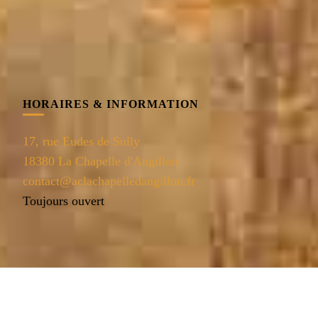
HORAIRES & INFORMATION
17, rue Eudes de Sully
18380 La Chapelle d'Angillon
contact@aclachapelledangillon.fr
Toujours ouvert