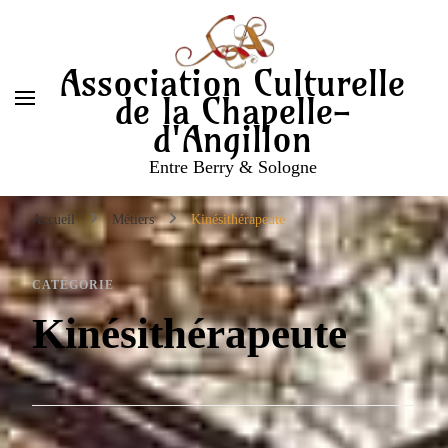
Association Culturelle
de la Chapelle-
d'Angillon
Entre Berry & Sologne
Accueil
Métiers
Kinésithérapeute
CATÉGORIE
Kinésithérapeute