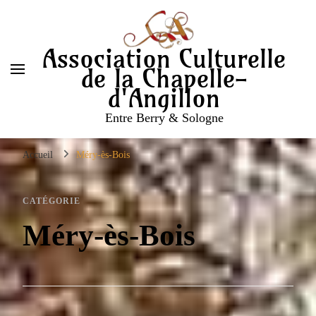
Association Culturelle
de la Chapelle-
d'Angillon
Entre Berry & Sologne
Accueil
Méry-ès-Bois
CATÉGORIE
Méry-ès-Bois