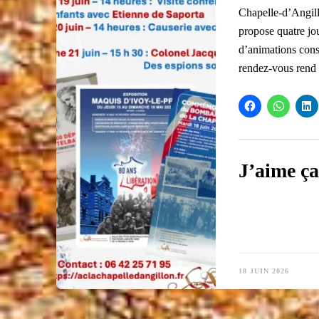
Chapelle-d’Angill
propose quatre jo
d’animations cons
rendez-vous ren
J’aime ça
18 JUIN 2026