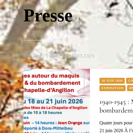
Presse
Affichage : 1 - 3 sur 58 RÉSULTATS
18 JUIN 2026
C
EXPOSITION
H
1940-1945 :
bombardeme
Quatre jours pour 
21 juin 2026 À l