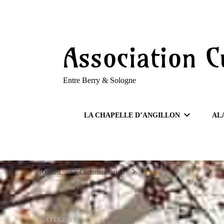
Association C
Entre Berry & Sologne
LA CHAPELLE D’ANGILLON
AL
Accueil
Communication
Presse
CATÉGORIE