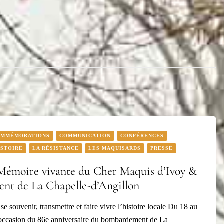
OMMÉMORATIONS
COMMUNICATION
CONFÉRENCES
ISTOIRE
LA RÉSISTANCE
LES MAQUISARDS
PRESSE
 Mémoire vivante du Cher Maquis d’Ivoy &
nt de La Chapelle-d’Angillon
se souvenir, transmettre et faire vivre l’histoire locale Du 18 au
’occasion du 86e anniversaire du bombardement de La