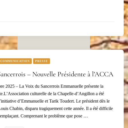
COMMUNICATION
PRESSE
Sancerrois – Nouvelle Présidente à l’ACCA
bre 2025 – La Voix du Sancerrois Emmanuelle présente la
e.L’Association culturelle de la Chapelle-d’Angillon a été
’initiative d’Emmanuelle et Tarik Toudert. Le président dès le
Louis Chabin, disparu tragiquement cette année. Il a été difficile
n remplaçant. Comprenant le problème que pose …