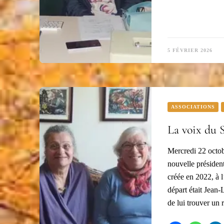
5 FÉVRIER 2026
ASSOCIATIONS
La voix du 
Mercredi 22 octo
nouvelle président
créée en 2022, à l
départ était Jean-
de lui trouver u