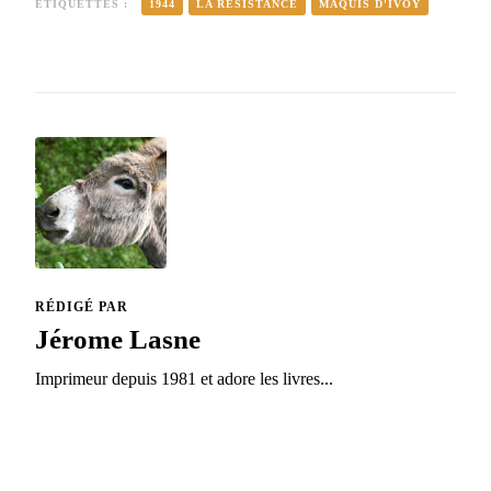
ÉTIQUETTES :
1944
LA RÉSISTANCE
MAQUIS D'IVOY
RÉDIGÉ PAR
Jérome Lasne
Imprimeur depuis 1981 et adore les livres...