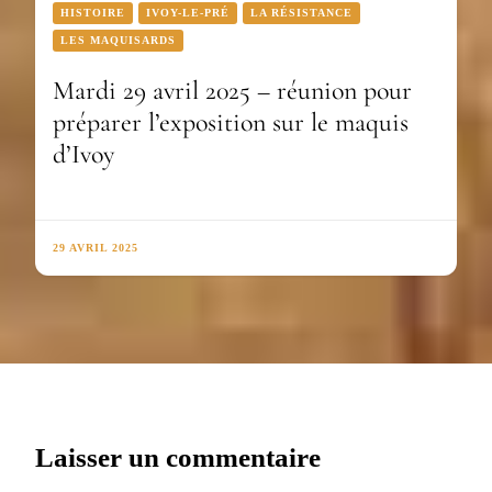
HISTOIRE
IVOY-LE-PRÉ
LA RÉSISTANCE
LES MAQUISARDS
Mardi 29 avril 2025 – réunion pour
préparer l’exposition sur le maquis
d’Ivoy
29 AVRIL 2025
Laisser un commentaire