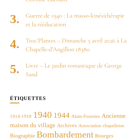
Guerre de 1940 : La masso-kinésithérapie
et la rééducation
Troc’Plantes – Dimanche 5 avril 2026 à La
Chapelle-d’Angillon 18380
Livre – Le jardin romantique de George
Sand
ÉTIQUETTES
1940
1944
Ancienne
1914-1918
Alain-Fournier
maison du village
Archives
Association chapelloise
Bombardement
Biographie
Bourges