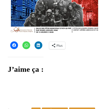
Plus
J’aime ça :