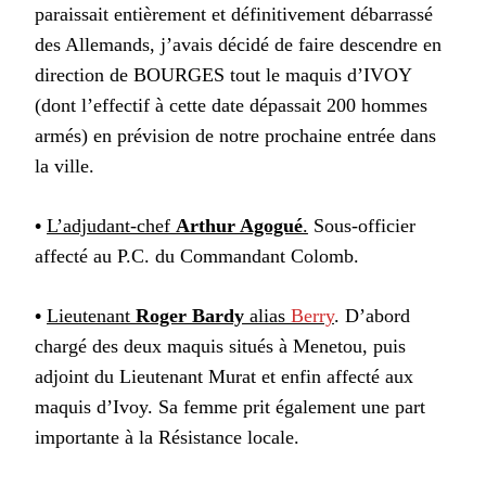
paraissait entièrement et définitivement débarrassé
des Allemands, j’avais décidé de faire descendre en
direction de BOURGES tout le maquis d’IVOY
(dont l’effectif à cette date dépassait 200 hommes
armés) en prévision de notre prochaine entrée dans
la ville.
•
L’adjudant-chef
Arthur Agogué
.
Sous-officier
affecté au P.C. du Commandant Colomb.
•
Lieutenant
Roger Bardy
alias
Berry
. D’abord
chargé des deux maquis situés à Menetou, puis
adjoint du Lieutenant Murat et enfin affecté aux
maquis d’Ivoy. Sa femme prit également une part
importante à la Résistance locale.