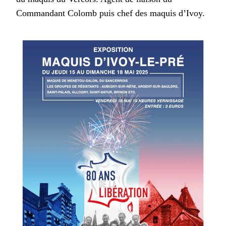
Commandant Colomb puis chef des maquis d’Ivoy.