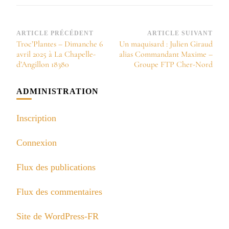
Navigation
ARTICLE PRÉCÉDENT
ARTICLE SUIVANT
Troc’Plantes – Dimanche 6
Un maquisard : Julien Giraud
d’article
avril 2025 à La Chapelle-
alias Commandant Maxime –
d’Angillon 18380
Groupe FTP Cher-Nord
ADMINISTRATION
Inscription
Connexion
Flux des publications
Flux des commentaires
Site de WordPress-FR