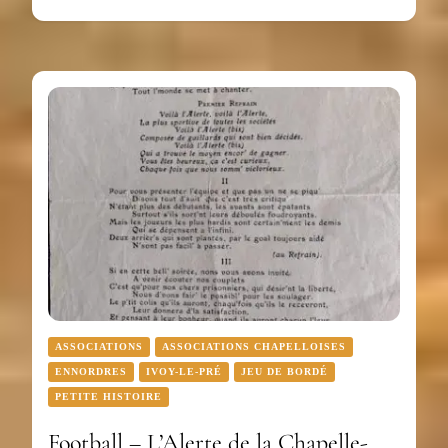
ASSOCIATIONS
ASSOCIATIONS CHAPELLOISES
ENNORDRES
IVOY-LE-PRÉ
JEU DE BORDÉ
PETITE HISTOIRE
Football – L’Alerte de la Chapelle-