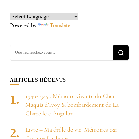
Powered by
Translate
Vous
recherchiez
quelque
chose ?
ARTICLES RÉCENTS
1940-1945 : Mémoire vivante du Cher
Maquis d’Ivoy & bombardement de La
Chapelle-d’Angillon
Livre – Ma drôle de vie. Mémoires par
Corinne Luchaire