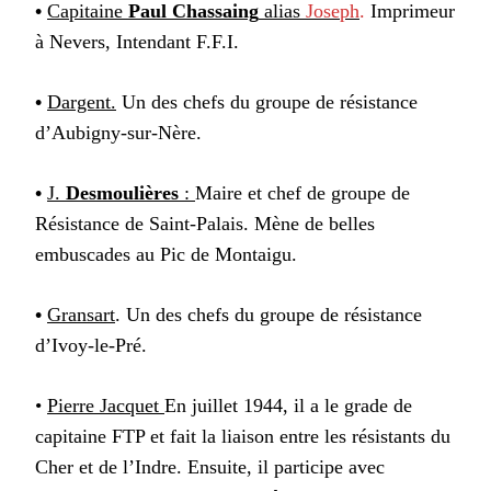
•
Capitaine
Paul Chassaing
alias
Joseph
.
Imprimeur
à Nevers, Intendant F.F.I.
•
Dargent.
Un des chefs du groupe de résistance
d’Aubigny-sur-Nère.
•
J.
Desmoulières
:
Maire et chef de groupe de
Résistance de Saint-Palais. Mène de belles
embuscades au Pic de Montaigu.
•
Gransart
. Un des chefs du groupe de résistance
d’Ivoy-le-Pré.
•
Pierre Jacquet
En juillet 1944, il a le grade de
capitaine FTP et fait la liaison entre les résistants du
Cher et de l’Indre. Ensuite, il participe avec