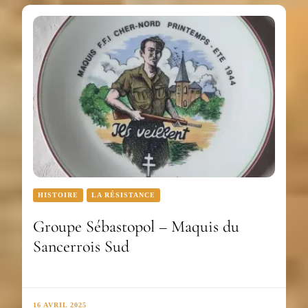
HISTOIRE
LA RÉSISTANCE
Groupe Sébastopol – Maquis du
Sancerrois Sud
16 AVRIL 2025