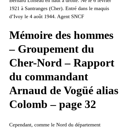
Bernard Loiseau en haut à droite. Né le 6 février
SUR
1921 à Santranges (Cher). Entré dans le maquis
LA
PHOT
d’Ivoy le 4 août 1944. Agent SNCF
?
Mémoire des hommes
– Groupement du
Cher-Nord – Rapport
du commandant
Arnaud de Vogüé alias
Colomb – page 32
Cependant, comme le Nord du département