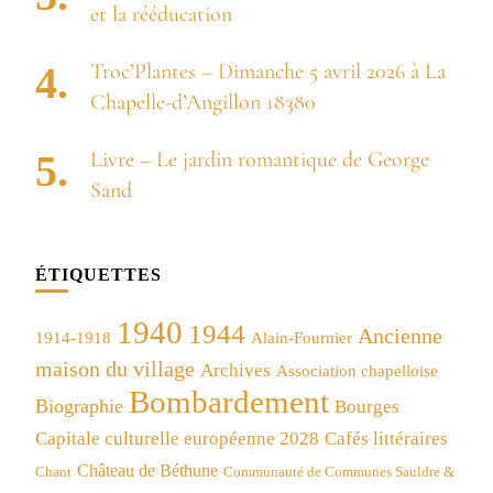
et la rééducation
Troc’Plantes – Dimanche 5 avril 2026 à La
Chapelle-d’Angillon 18380
Livre – Le jardin romantique de George
Sand
ÉTIQUETTES
1940
1944
Ancienne
1914-1918
Alain-Fournier
maison du village
Archives
Association chapelloise
Bombardement
Biographie
Bourges
Capitale culturelle européenne 2028
Cafés littéraires
Château de Béthune
Chant
Communauté de Communes Sauldre &