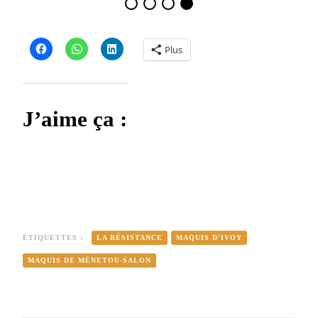
Plus
J’aime ça :
ÉTIQUETTES :
LA RÉSISTANCE
MAQUIS D'IVOY
MAQUIS DE MÉNETOU-SALON