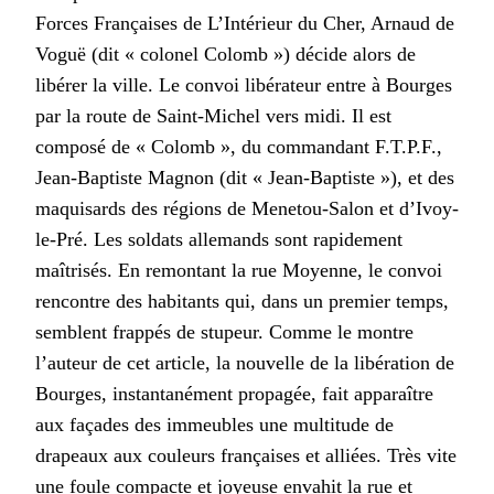
Forces Françaises de L’Intérieur du Cher, Arnaud de
Voguë (dit « colonel Colomb ») décide alors de
libérer la ville. Le convoi libérateur entre à Bourges
par la route de Saint-Michel vers midi. Il est
composé de « Colomb », du commandant F.T.P.F.,
Jean-Baptiste Magnon (dit « Jean-Baptiste »), et des
maquisards des régions de Menetou-Salon et d’Ivoy-
le-Pré. Les soldats allemands sont rapidement
maîtrisés. En remontant la rue Moyenne, le convoi
rencontre des habitants qui, dans un premier temps,
semblent frappés de stupeur. Comme le montre
l’auteur de cet article, la nouvelle de la libération de
Bourges, instantanément propagée, fait apparaître
aux façades des immeubles une multitude de
drapeaux aux couleurs françaises et alliées. Très vite
une foule compacte et joyeuse envahit la rue et