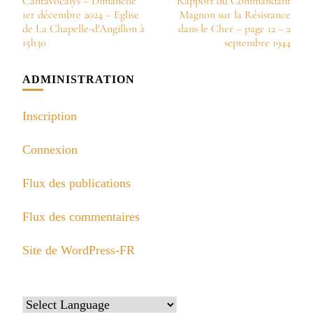
Cantavocalys – Dimanche
Rapport du Commandant
d’article
1er décembre 2024 – Eglise
Magnon sur la Résistance
de La Chapelle-d’Angillon à
dans le Cher – page 12 – 2
15h30
septembre 1944
ADMINISTRATION
Inscription
Connexion
Flux des publications
Flux des commentaires
Site de WordPress-FR