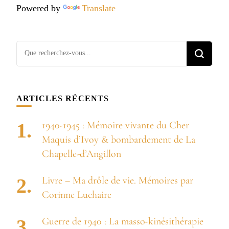
Powered by
Translate
Vous
recherchiez
quelque
chose ?
ARTICLES RÉCENTS
1940-1945 : Mémoire vivante du Cher
Maquis d’Ivoy & bombardement de La
Chapelle-d’Angillon
Livre – Ma drôle de vie. Mémoires par
Corinne Luchaire
Guerre de 1940 : La masso-kinésithérapie