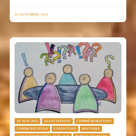
26 NOVEMBRE 2023
18 JUIN 2023
ASSOCIATIONS
COMMÉMORATIONS
COMMUNICATION
EXPOSITION
HISTOIRE