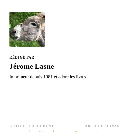
RÉDIGÉ PAR
Jérome Lasne
Imprimeur depuis 1981 et adore les livres...
Navigation
ARTICLE PRÉCÉDENT
ARTICLE SUIVANT