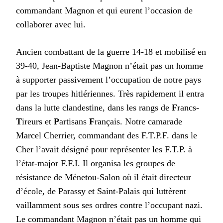
commandant Magnon et qui eurent l’occasion de
collaborer avec lui.
Ancien combattant de la guerre 14-18 et mobilisé en
39-40, Jean-Baptiste Magnon n’était pas un homme
à supporter passivement l’occupation de notre pays
par les troupes hitlériennes. Très rapidement il entra
dans la lutte clandestine, dans les rangs de
F
rancs-
T
ireurs et
P
artisans
F
rançais. Notre camarade
Marcel Cherrier, commandant des F.T.P.F. dans le
Cher l’avait désigné pour représenter les F.T.P. à
l’état-major F.F.I. Il organisa les groupes de
résistance de Ménetou-Salon où il était directeur
d’école, de Parassy et Saint-Palais qui luttèrent
vaillamment sous ses ordres contre l’occupant nazi.
Le commandant Magnon n’était pas un homme qui