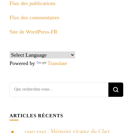
Flux des publications
Flux des commentaires
Site de WordPress-FR
Powered by
Translate
Vous
recherchiez
quelque
chose ?
ARTICLES RÉCENTS
1940-1945 : Mémoire vivante du Cher