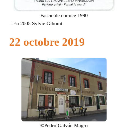
Fascicule comice 1990
– En 2005 Sylvie Giboint
22 octobre 2019
©Pedro Galván Magro