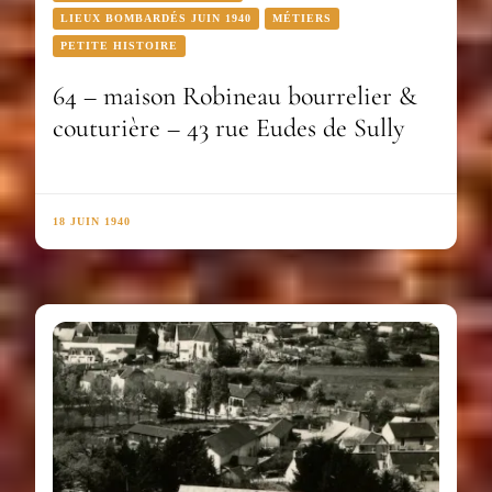
LIEUX BOMBARDÉS JUIN 1940
MÉTIERS
PETITE HISTOIRE
64 – maison Robineau bourrelier &
couturière – 43 rue Eudes de Sully
18 JUIN 1940