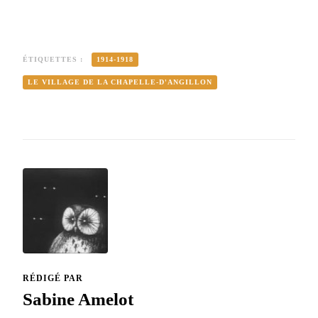
ÉTIQUETTES :
1914-1918
LE VILLAGE DE LA CHAPELLE-D'ANGILLON
RÉDIGÉ PAR
Sabine Amelot