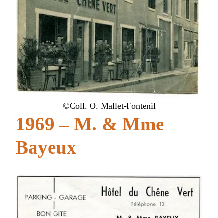
©Coll. O. Mallet-Fontenil
1969 – M. & Mme
Bayeux