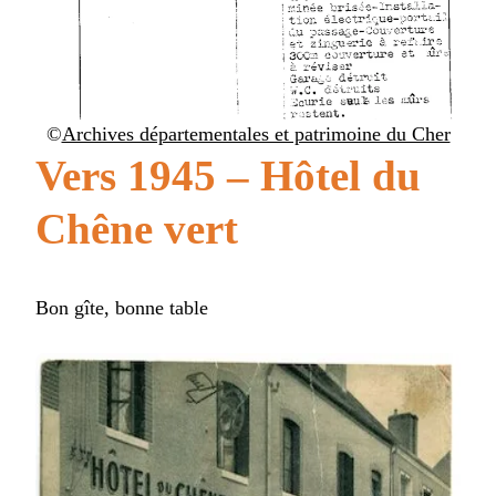
©
Archives départementales et patrimoine du Cher
Vers 1945 – Hôtel du
Chêne vert
Bon gîte, bonne table