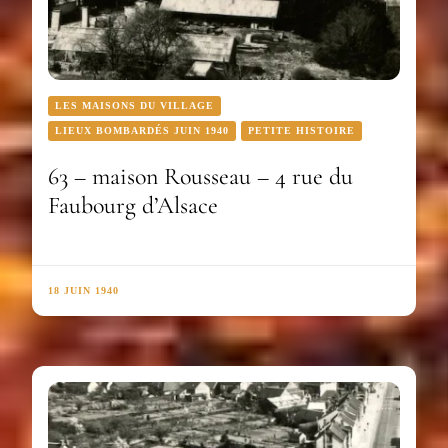
LES MAISONS DU VILLAGE
LIEUX BOMBARDÉS JUIN 1940
PETITE HISTOIRE
63 – maison Rousseau – 4 rue du
Faubourg d’Alsace
18 JUIN 1940