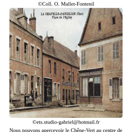
©Coll. O. Mallet-Fontenil
©ets.studio-gabriel@hotmail.fr
Nous pouvons apercevoir le Chêne-Vert au centre de