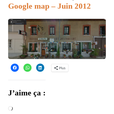
Google map – Juin 2012
Plus
J’aime ça :
Chargement…