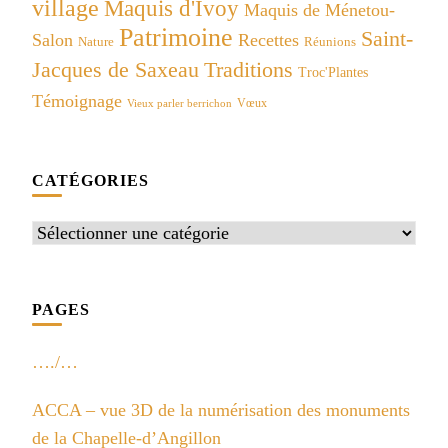
village
Maquis d'Ivoy
Maquis de Ménetou-
Patrimoine
Saint-
Salon
Recettes
Réunions
Nature
Jacques de Saxeau
Traditions
Troc'Plantes
Témoignage
Vœux
Vieux parler berrichon
CATÉGORIES
Catégories
PAGES
…./…
ACCA – vue 3D de la numérisation des monuments
de la Chapelle-d’Angillon