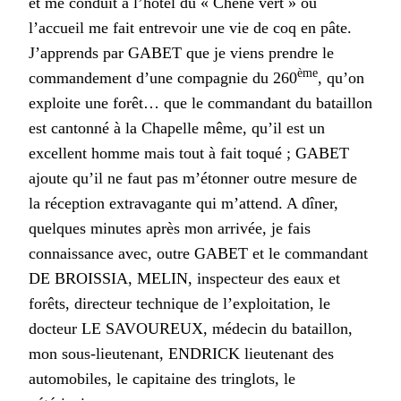
et me conduit à l’hôtel du « Chêne vert » où
l’accueil me fait entrevoir une vie de coq en pâte.
J’apprends par GABET que je viens prendre le
ème
commandement d’une compagnie du 260
, qu’on
exploite une forêt… que le commandant du bataillon
est cantonné à la Chapelle même, qu’il est un
excellent homme mais tout à fait toqué ; GABET
ajoute qu’il ne faut pas m’étonner outre mesure de
la réception extravagante qui m’attend. A dîner,
quelques minutes après mon arrivée, je fais
connaissance avec, outre GABET et le commandant
DE BROISSIA, MELIN, inspecteur des eaux et
forêts, directeur technique de l’exploitation, le
docteur LE SAVOUREUX, médecin du bataillon,
mon sous-lieutenant, ENDRICK lieutenant des
automobiles, le capitaine des tringlots, le