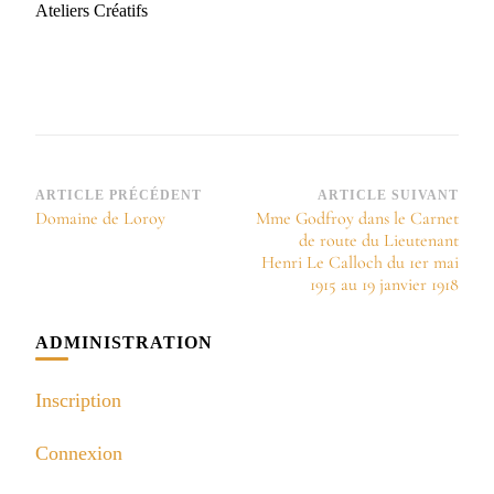
Ateliers Créatifs
Navigation
ARTICLE PRÉCÉDENT
ARTICLE SUIVANT
Domaine de Loroy
Mme Godfroy dans le Carnet
d’article
de route du Lieutenant
Henri Le Calloch du 1er mai
1915 au 19 janvier 1918
ADMINISTRATION
Inscription
Connexion