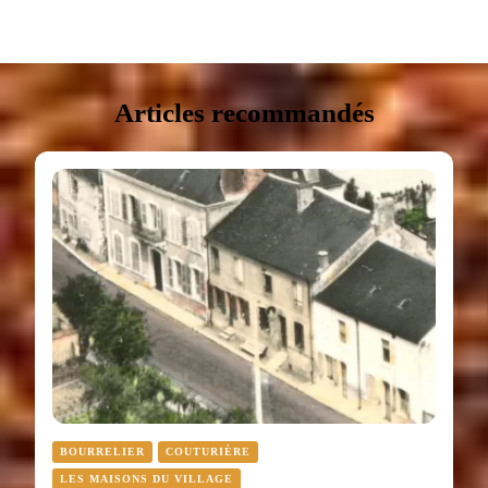
Articles recommandés
BOURRELIER
COUTURIÈRE
LES MAISONS DU VILLAGE