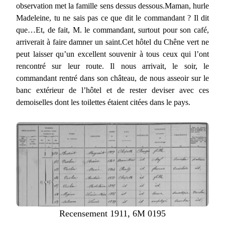
observation met la famille sens dessus dessous.Maman, hurle
Madeleine, tu ne sais pas ce que dit le commandant ? Il dit
que…Et, de fait, M. le commandant, surtout pour son café,
arriverait à faire damner un saint.Cet hôtel du Chêne vert ne
peut laisser qu’un excellent souvenir à tous ceux qui l’ont
rencontré sur leur route. Il nous arrivait, le soir, le
commandant rentré dans son château, de nous asseoir sur le
banc extérieur de l’hôtel et de rester deviser avec ces
demoiselles dont les toilettes étaient citées dans le pays.
Recensement 1911, 6M 0195