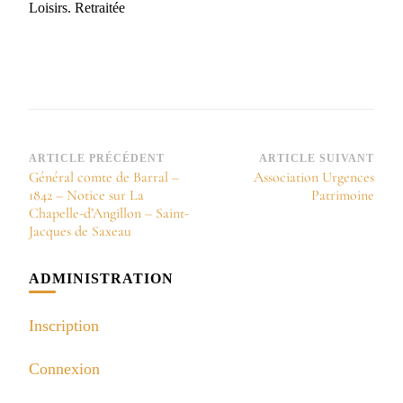
Loisirs. Retraitée
Navigation
ARTICLE PRÉCÉDENT
ARTICLE SUIVANT
Général comte de Barral –
Association Urgences
d’article
1842 – Notice sur La
Patrimoine
Chapelle-d’Angillon – Saint-
Jacques de Saxeau
ADMINISTRATION
Inscription
Connexion