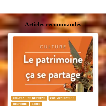
Articles recommandés
CHÂTEAU DE BÉTHUNE
COMMUNICATION
HISTOIRE
RADIO