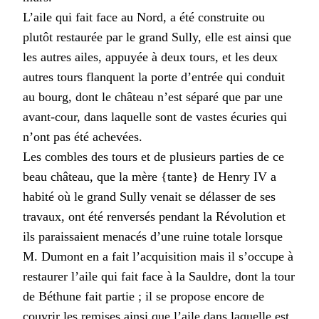
L’aile qui fait face au Nord, a été construite ou
plutôt restaurée par le grand Sully, elle est ainsi que
les autres ailes, appuyée à deux tours, et les deux
autres tours flanquent la porte d’entrée qui conduit
au bourg, dont le château n’est séparé que par une
avant-cour, dans laquelle sont de vastes écuries qui
n’ont pas été achevées.
Les combles des tours et de plusieurs parties de ce
beau château, que la mère {tante} de Henry IV a
habité où le grand Sully venait se délasser de ses
travaux, ont été renversés pendant la Révolution et
ils paraissaient menacés d’une ruine totale lorsque
M. Dumont en a fait l’acquisition mais il s’occupe à
restaurer l’aile qui fait face à la Sauldre, dont la tour
de Béthune fait partie ; il se propose encore de
couvrir les remises ainsi que l’aile dans laquelle est