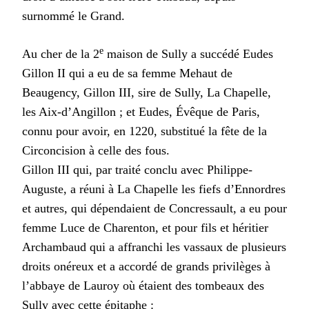
surnommé le Grand.
e
Au cher de la 2
maison de Sully a succédé Eudes
Gillon II qui a eu de sa femme Mehaut de
Beaugency, Gillon III, sire de Sully, La Chapelle,
les Aix-d’Angillon ; et Eudes, Évêque de Paris,
connu pour avoir, en 1220, substitué la fête de la
Circoncision à celle des fous.
Gillon III qui, par traité conclu avec Philippe-
Auguste, a réuni à La Chapelle les fiefs d’Ennordres
et autres, qui dépendaient de Concressault, a eu pour
femme Luce de Charenton, et pour fils et héritier
Archambaud qui a affranchi les vassaux de plusieurs
droits onéreux et a accordé de grands privilèges à
l’abbaye de Lauroy où étaient des tombeaux des
Sully avec cette épitaphe :