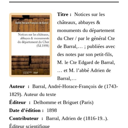
Titre :
Notices sur les
châteaux, abbayes &
monuments du département
du Cher / par le général Cte
de Barral,… ; publiées avec
des notes par son petit-fils,
M. le Cte Edgard de Barral,
… et M. l’abbé Adrien de
Barral,…
Auteur :
Barral, André-Horace-François de (1743-
1829). Auteur du texte
Éditeur :
Delhomme et Briguet (Paris)
Date d’édition :
1898
Contributeur :
Barral, Adrien de (1816-19..).
Éditeur scientifique