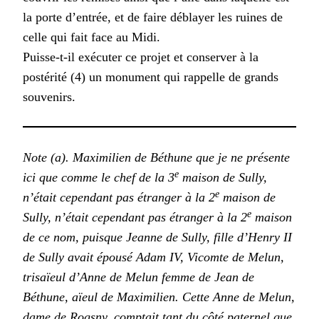
la porte d’entrée, et de faire déblayer les ruines de
celle qui fait face au Midi.
Puisse-t-il exécuter ce projet et conserver à la
postérité (4) un monument qui rappelle de grands
souvenirs.
Note (a). Maximilien de Béthune que je ne présente
e
ici que comme le chef de la 3
maison de Sully,
e
n’était cependant pas étranger à la 2
maison de
e
Sully, n’était cependant pas étranger à la 2
maison
de ce nom, puisque Jeanne de Sully, fille d’Henry II
de Sully avait épousé Adam IV, Vicomte de Melun,
trisaïeul d’Anne de Melun femme de Jean de
Béthune, aïeul de Maximilien. Cette Anne de Melun,
dame de Rogsny, comptait tant du côté paternel que