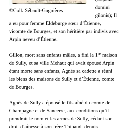
domini
©Coll. Sébault-Gagnières
gilonis); Il
a eu pour femme Eldeburge sœur d’Étienne,
vicomte de Bourges, et son héritière par indivis avec
Arpin neveu d’Étienne.
re
Gillon, mort sans enfants mâles, a fini la 1
maison
de Sully, et sa ville Mehaut qui avait épousé Arpin
étant morte sans enfants, Agnès sa cadette a réuni
les biens des maisons de Sully et d’Étienne, comte
de Bourges.
Agnès de Sully a épousé le fils aîné du comte de
Champagne et de Sancerre, aux conditions qu’il
prendrait le nom et les armes de Sully, cédant son
droit d’aînesse à son frère Thibaud, depuis