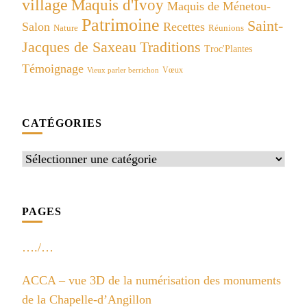
village
Maquis d'Ivoy
Maquis de Ménetou-
Patrimoine
Saint-
Salon
Recettes
Réunions
Nature
Jacques de Saxeau
Traditions
Troc'Plantes
Témoignage
Vœux
Vieux parler berrichon
CATÉGORIES
Catégories
PAGES
…./…
ACCA – vue 3D de la numérisation des monuments
de la Chapelle-d’Angillon