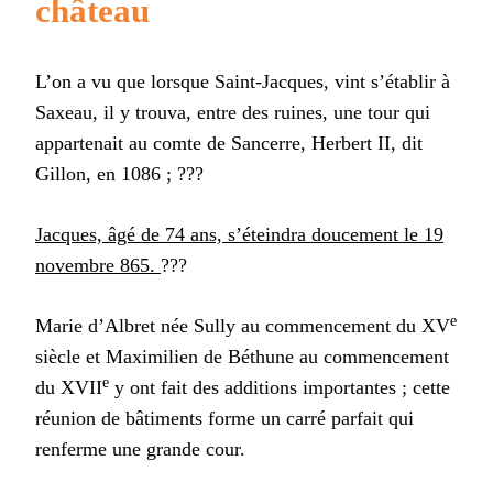
château
L’on a vu que lorsque Saint-Jacques, vint s’établir à
Saxeau, il y trouva, entre des ruines, une tour qui
appartenait au comte de Sancerre, Herbert II, dit
Gillon, en 1086 ; ???
Jacques, âgé de 74 ans, s’éteindra doucement le 19
novembre 865.
???
e
Marie d’Albret née Sully au commencement du XV
siècle et Maximilien de Béthune au commencement
e
du XVII
y ont fait des additions importantes ; cette
réunion de bâtiments forme un carré parfait qui
renferme une grande cour.