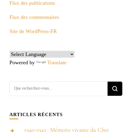
Flux des publications
Flux des commentaires
Site de WordPress-FR
Powered by
Translate
Vous
recherchiez
quelque
chose ?
ARTICLES RÉCENTS
1940-1945 : Mémoire vivante du Cher