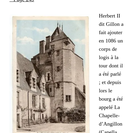
Herbert II
dit Gillon a
fait ajouter
en 1086 un
corps de
logis à la
tour dont il
a été parlé
; et depuis
lors le
bourg a été
appelé La
Chapelle-
d’Angillon
(Capella