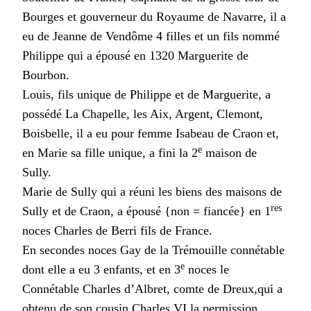
Bourges et gouverneur du Royaume de Navarre, il a
eu de Jeanne de Vendôme 4 filles et un fils nommé
Philippe qui a épousé en 1320 Marguerite de
Bourbon.
Louis, fils unique de Philippe et de Marguerite, a
possédé La Chapelle, les Aix, Argent, Clemont,
Boisbelle, il a eu pour femme Isabeau de Craon et,
e
en Marie sa fille unique, a fini la 2
maison de
Sully.
Marie de Sully qui a réuni les biens des maisons de
res
Sully et de Craon, a épousé {non = fiancée} en 1
noces Charles de Berri fils de France.
En secondes noces Gay de la Trémouille connétable
e
dont elle a eu 3 enfants, et en 3
noces le
Connétable Charles d’Albret, comte de Dreux,qui a
obtenu de son cousin Charles VI la permission,