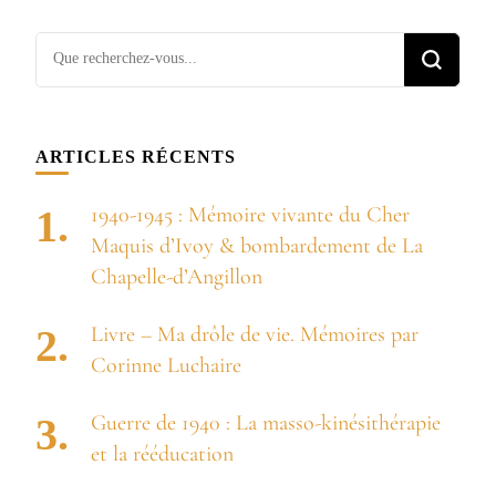
Vous
recherchiez
quelque
chose ?
ARTICLES RÉCENTS
1940-1945 : Mémoire vivante du Cher
Maquis d’Ivoy & bombardement de La
Chapelle-d’Angillon
Livre – Ma drôle de vie. Mémoires par
Corinne Luchaire
Guerre de 1940 : La masso-kinésithérapie
et la rééducation