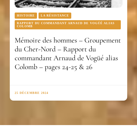
HISTOIRE
LA RÉSISTANCE
RAPPORT DU COMMANDANT ARNAUD DE VOGÜÉ ALIAS
COLOMB
Mémoire des hommes – Groupement
du Cher-Nord – Rapport du
commandant Arnaud de Vogüé alias
Colomb – pages 24-25 & 26
25 DÉCEMBRE 2024