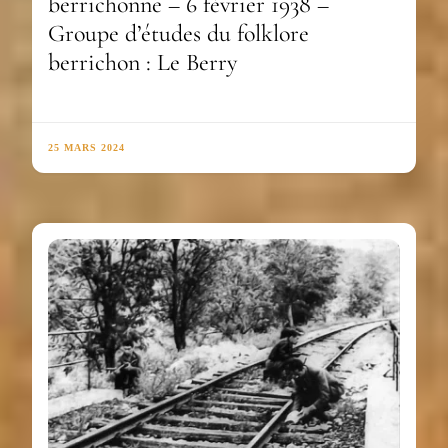
berrichonne – 6 février 1938 –
Groupe d’études du folklore
berrichon : Le Berry
25 MARS 2024