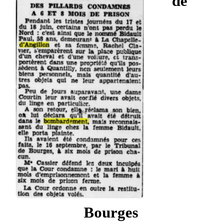
de
Bourges