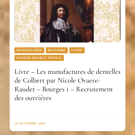
DENTELLIÈRE
HISTOIRE
LIVRE
OVAERE-RAUDET NICOLE
Livre – Les manufactures de dentelles
de Colbert par Nicole Ovaere-
Raudet – Bourges 1 – Recrutement
des ouvrières
16 OCTOBRE 2024