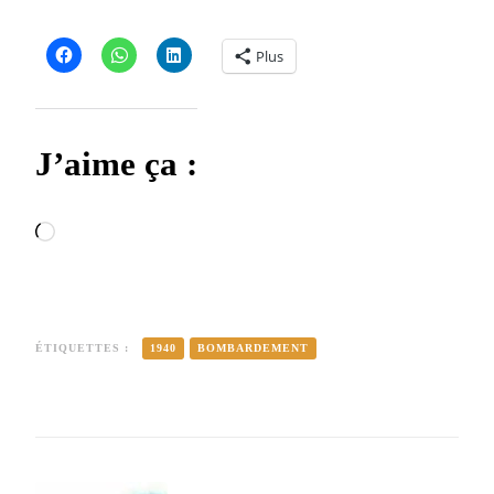
Plus
J’aime ça :
Chargement…
ÉTIQUETTES :
1940
BOMBARDEMENT