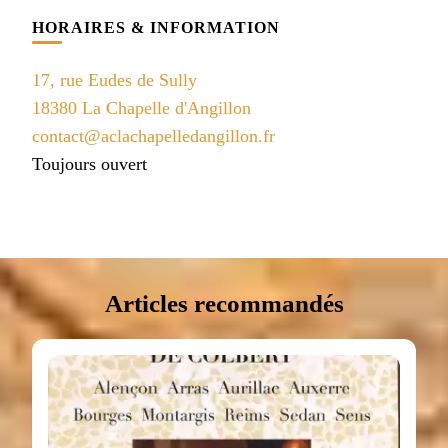
HORAIRES & INFORMATION
17, rue Eudes de Sully
18380 La Chapelle d'Angillon
contact@aclachapelledangillon.fr
Toujours ouvert
Articles recommandés