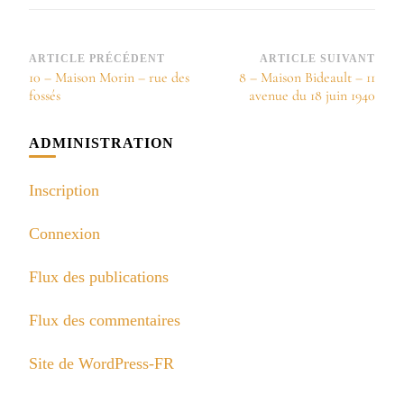
Navigation
ARTICLE PRÉCÉDENT
ARTICLE SUIVANT
10 – Maison Morin – rue des
8 – Maison Bideault – 11
d’article
fossés
avenue du 18 juin 1940
ADMINISTRATION
Inscription
Connexion
Flux des publications
Flux des commentaires
Site de WordPress-FR