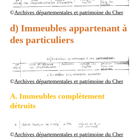
©
Archives départementales et patrimoine du Cher
d) Immeubles appartenant à
des particuliers
©
Archives départementales et patrimoine du Cher
A. Immeubles complètement
détruits
©
Archives départementales et patrimoine du Cher