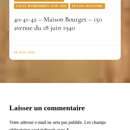
LIEUX BOMBARDÉS JUIN 1940
PETITE HISTOIRE
40-41-42 – Maison Bourget – 150
avenue du 18 juin 1940
18 JUIN 1940
Laisser un commentaire
Votre adresse e-mail ne sera pas publiée.
Les champs
obligatoires sont indiqués avec
*