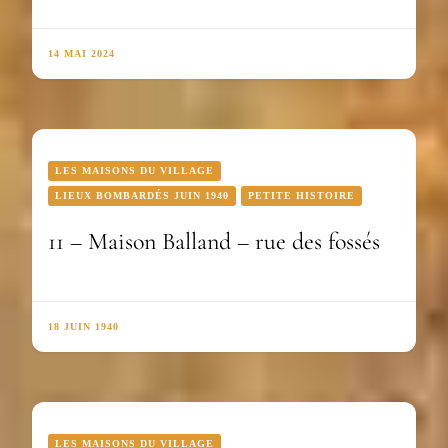
14 MAI 2024
LES MAISONS DU VILLAGE
LIEUX BOMBARDÉS JUIN 1940
PETITE HISTOIRE
11 – Maison Balland – rue des fossés
18 JUIN 1940
LES MAISONS DU VILLAGE