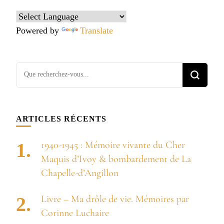
Powered by
Translate
Vous
recherchiez
quelque
chose ?
ARTICLES RÉCENTS
1940-1945 : Mémoire vivante du Cher
Maquis d’Ivoy & bombardement de La
Chapelle-d’Angillon
Livre – Ma drôle de vie. Mémoires par
Corinne Luchaire