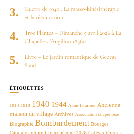
Guerre de 1940 : La masso-kinésithérapie
et la rééducation
Troc’Plantes – Dimanche 5 avril 2026 à La
Chapelle-d’Angillon 18380
Livre – Le jardin romantique de George
Sand
ÉTIQUETTES
1940
1944
Ancienne
1914-1918
Alain-Fournier
maison du village
Archives
Association chapelloise
Bombardement
Biographie
Bourges
Capitale culturelle européenne 2028
Cafés littéraires