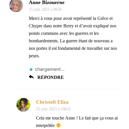
Anne Bizouerne
25 juin 2023 à 8h50
Merci à vous pour avoir représenté la Grèce et
Chypre dans notre Berry et d’avoir expliqué nos
points communs avec les guerres et les
bombardements. La guerre étant de nouveau a
nos portes il est fondamental de travailler sur nos
peurs.
chargement…
RÉPONDRE
Christofi Eliza
25 juin 2023 à 10h32
Cela me touche Anne ! Le fait que ça vous ai
interpellée