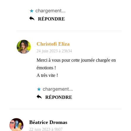
chargement…
RÉPONDRE
Christofi Eliza
24 juin 2023 à 23h34
Merci à vous pour cette journée chargée en
émotions !
A très vite !
chargement…
RÉPONDRE
Béatrice Dromas
22 juin 2023 à 9h07