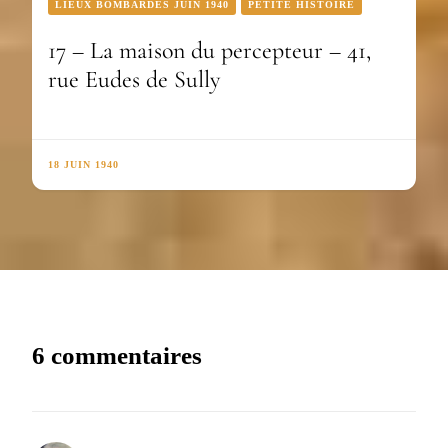
LIEUX BOMBARDÉS JUIN 1940
PETITE HISTOIRE
17 – La maison du percepteur – 41,
rue Eudes de Sully
18 JUIN 1940
6 commentaires