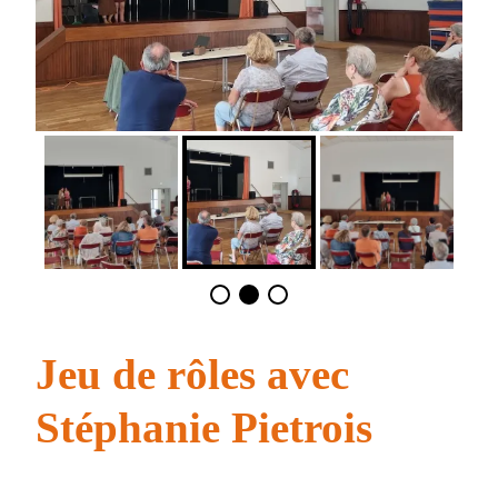
Jeu de rôles avec
Stéphanie Pietrois