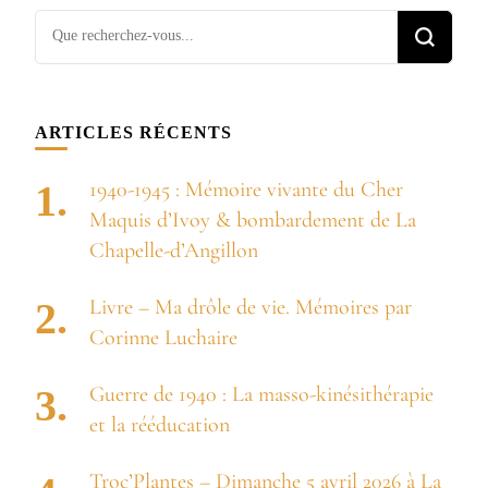
Vous
recherchiez
quelque
chose ?
ARTICLES RÉCENTS
1940-1945 : Mémoire vivante du Cher
Maquis d’Ivoy & bombardement de La
Chapelle-d’Angillon
Livre – Ma drôle de vie. Mémoires par
Corinne Luchaire
Guerre de 1940 : La masso-kinésithérapie
et la rééducation
Troc’Plantes – Dimanche 5 avril 2026 à La