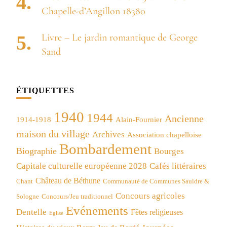
Chapelle-d’Angillon 18380
Livre – Le jardin romantique de George
Sand
ÉTIQUETTES
1940
1944
Ancienne
1914-1918
Alain-Fournier
maison du village
Archives
Association chapelloise
Bombardement
Biographie
Bourges
Capitale culturelle européenne 2028
Cafés littéraires
Château de Béthune
Chant
Communauté de Communes Sauldre &
Concours agricoles
Concours/Jeu traditionnel
Sologne
Evénements
Dentelle
Fêtes religieuses
Eglise