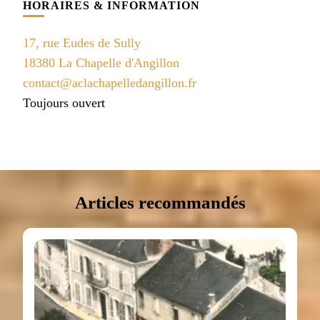
HORAIRES & INFORMATION
17, rue Eudes de Sully
18380 La Chapelle d'Angillon
contact@aclachapelledangillon.fr
Toujours ouvert
Articles recommandés