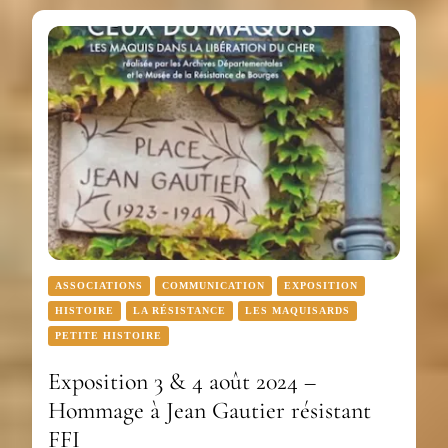
ASSOCIATIONS
COMMUNICATION
EXPOSITION
HISTOIRE
LA RÉSISTANCE
LES MAQUISARDS
PETITE HISTOIRE
Exposition 3 & 4 août 2024 –
Hommage à Jean Gautier résistant
FFI