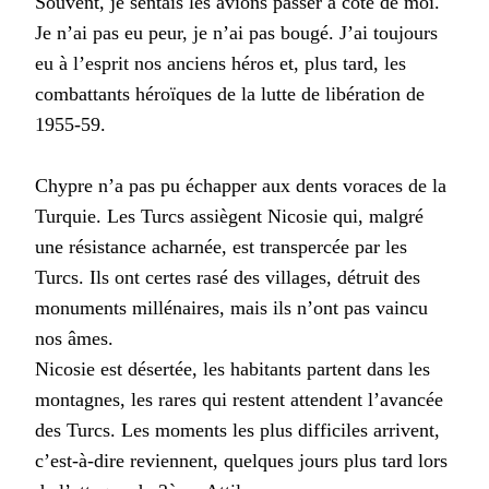
Souvent, je sentais les avions passer à côté de moi.
Je n’ai pas eu peur, je n’ai pas bougé. J’ai toujours
eu à l’esprit nos anciens héros et, plus tard, les
combattants héroïques de la lutte de libération de
1955-59.
Chypre n’a pas pu échapper aux dents voraces de la
Turquie. Les Turcs assiègent Nicosie qui, malgré
une résistance acharnée, est transpercée par les
Turcs. Ils ont certes rasé des villages, détruit des
monuments millénaires, mais ils n’ont pas vaincu
nos âmes.
Nicosie est désertée, les habitants partent dans les
montagnes, les rares qui restent attendent l’avancée
des Turcs. Les moments les plus difficiles arrivent,
c’est-à-dire reviennent, quelques jours plus tard lors