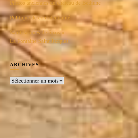
Photos anciennes du château de Béthune
Politique de confidentialité
Saint Jacques de Saxeau
La Fontaine Saint Jacques
ARCHIVES
Archives