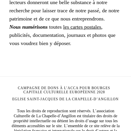
lecteurs donneront une belle substance à notre
recherche pour laisser trace de notre passé, de notre
patrimoine et de ce que nous entreprendrons.
Nous numérisons
toutes
les cartes postales
,
publicités, documentation, journaux et photos que
vous voudrez bien y déposer.
CAMPAGNE DE DONS À L’ACCA POUR BOURGES
CAPITALE CULTURELLE EUROPÉENNE 2028
EGLISE SAINT-JACQUES DE LA CHAPELLE-D’ANGILLON
Tous les droits de reproduction sont réservés. L’association
Culturelle de La Chapelle-d’Angillon est titulaire des droits de
propriété intellectuelle ou détient les droits d’usage sur tous les
éléments accessibles sur le site. L’ensemble de ce site relève de la
législation française et internationale sur le droit d’auteur et la