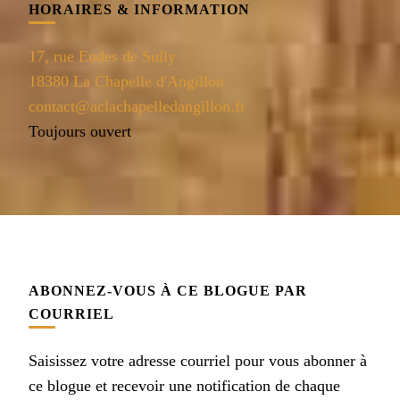
HORAIRES & INFORMATION
17, rue Eudes de Sully
18380 La Chapelle d'Angillon
contact@aclachapelledangillon.fr
Toujours ouvert
ABONNEZ-VOUS À CE BLOGUE PAR
COURRIEL
Saisissez votre adresse courriel pour vous abonner à
ce blogue et recevoir une notification de chaque