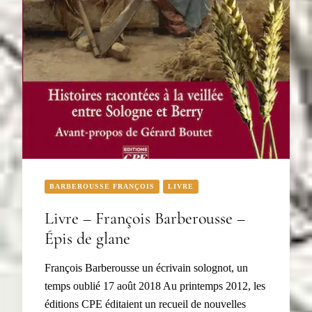
BARBEROUSSE FRANÇOIS
LIVRE
Livre – François Barberousse –
Épis de glane
François Barberousse un écrivain solognot, un
temps oublié 17 août 2018 Au printemps 2012, les
éditions CPE éditaient un recueil de nouvelles