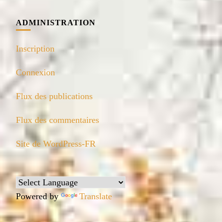
ADMINISTRATION
Inscription
Connexion
Flux des publications
Flux des commentaires
Site de WordPress-FR
Powered by
Translate