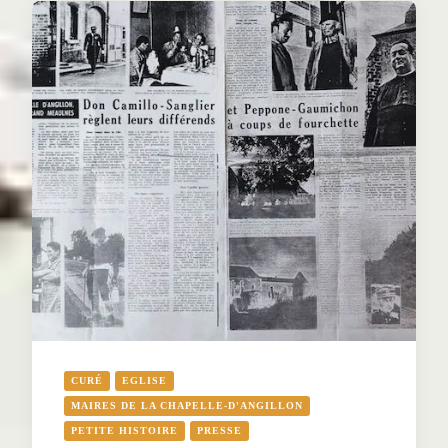
CURÉ
EGLISE
MAIRES DE LA CHAPELLE-D'ANGILLON
PETITE HISTOIRE
PRESSE