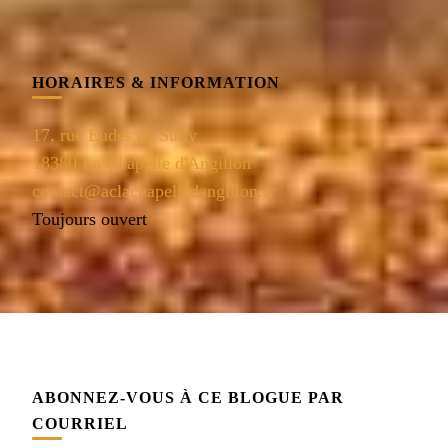
HORAIRES & INFORMATION
17, rue Eudes de Sully
18380 La Chapelle d'Angillon
contact@aclachapelledangillon.fr
Toujours ouvert
ABONNEZ-VOUS À CE BLOGUE PAR
COURRIEL