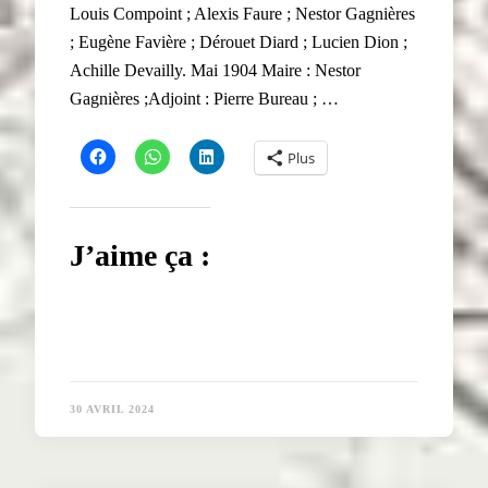
Louis Compoint ; Alexis Faure ; Nestor Gagnières
; Eugène Favière ; Dérouet Diard ; Lucien Dion ;
Achille Devailly. Mai 1904 Maire : Nestor
Gagnières ;Adjoint : Pierre Bureau ; …
Plus
J’aime ça :
30 AVRIL 2024