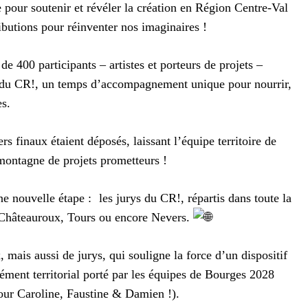
 pour soutenir et révéler la création en Région Centre-Val
ibutions pour réinventer nos imaginaires !
 de 400 participants – artistes et porteurs de projets –
 du CR!, un temps d’accompagnement unique pour nourrir,
es.
rs finaux étaient déposés, laissant l’équipe territoire de
ontagne de projets prometteurs !
e nouvelle étape : les jurys du CR!, répartis dans toute la
 Châteauroux, Tours ou encore Nevers.
 mais aussi de jurys, qui souligne la force d’un dispositif
ément territorial porté par les équipes de Bourges 2028
our Caroline, Faustine & Damien !).