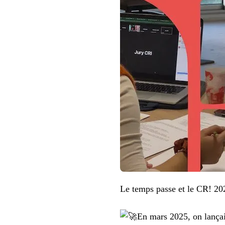
JURYS
TERRITORIAUX
Le temps passe et le CR! 20
En mars 2025, on lançait