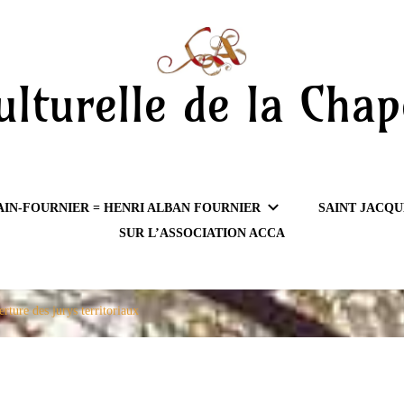
ulturelle de la Chap
AIN-FOURNIER = HENRI ALBAN FOURNIER
SAINT JACQU
SUR L’ASSOCIATION ACCA
rture des jurys territoriaux