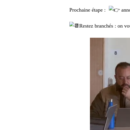
Prochaine étape :
anno
Restez branchés : on vo