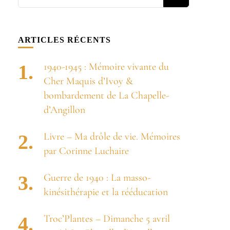
recherchiez
quelque
chose ?
ARTICLES RÉCENTS
1940-1945 : Mémoire vivante du
Cher Maquis d’Ivoy &
bombardement de La Chapelle-
d’Angillon
Livre – Ma drôle de vie. Mémoires
par Corinne Luchaire
Guerre de 1940 : La masso-
kinésithérapie et la rééducation
Troc’Plantes – Dimanche 5 avril