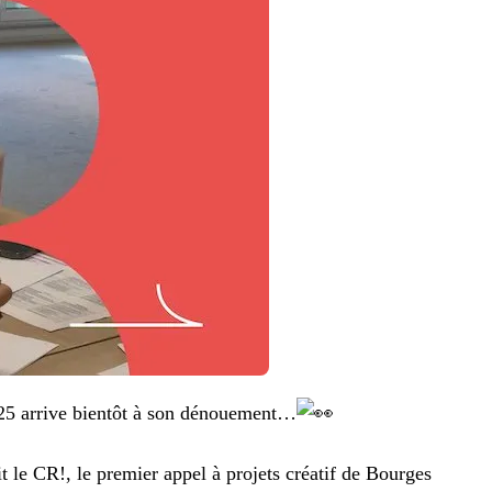
25 arrive bientôt à son dénouement…
 le CR!, le premier appel à projets créatif de Bourges