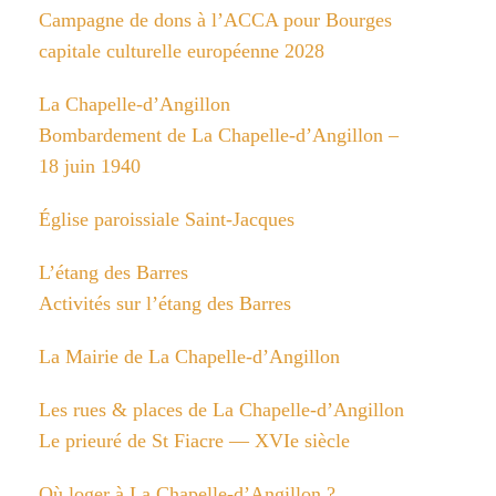
Campagne de dons à l’ACCA pour Bourges
capitale culturelle européenne 2028
La Chapelle-d’Angillon
Bombardement de La Chapelle-d’Angillon –
18 juin 1940
Église paroissiale Saint-Jacques
L’étang des Barres
Activités sur l’étang des Barres
La Mairie de La Chapelle-d’Angillon
Les rues & places de La Chapelle-d’Angillon
Le prieuré de St Fiacre — XVIe siècle
Où loger à La Chapelle-d’Angillon ?