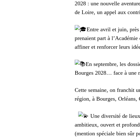
2028 : une nouvelle aventure
de Loire, un appel aux contr
Entre avril et juin, près
prenaient part à l’Académie
affiner et renforcer leurs idé
En septembre, les dossie
Bourges 2028… face à une m
Cette semaine, on franchit un
région, à Bourges, Orléans,
Une diversité de lieux,
ambitieux, ouvert et profond
(mention spéciale bien sûr p