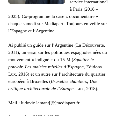
service international
à Paris (2018 –
2025). Co-programme la case « documentaire »
chaque samedi sur Mediapart. Toujours en veille sur
l’Espagne et l’Argentine.
Ai publié un
guide
sur l’Argentine (La Découverte,
2011), un
essai
sur les politiques espagnoles nées du
mouvement « indigné » du 15-M (
Squatter le
pouvoir, Les mairies rebelles d’Espagne
, Editions
Lux, 2016) et un
autre
sur l’architecture du quartier
européen à Bruxelles (
Bruxelles chantiers, Une
critique architecturale de l’Europe
, Lux, 2018).
Mail : ludovic.lamant[@]mediapart.fr