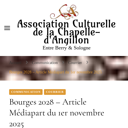
Entre Berry & Sologne
Association Culturelle
de la Chapelle-
d'Angillon
Entre Berry & Sologne
Accueil
Communication
Courrier
Bourges 2028 – Article Médiapart du 1er novembre 2025
COMMUNICATION
COURRIER
Bourges 2028 – Article
Médiapart du 1er novembre
2025