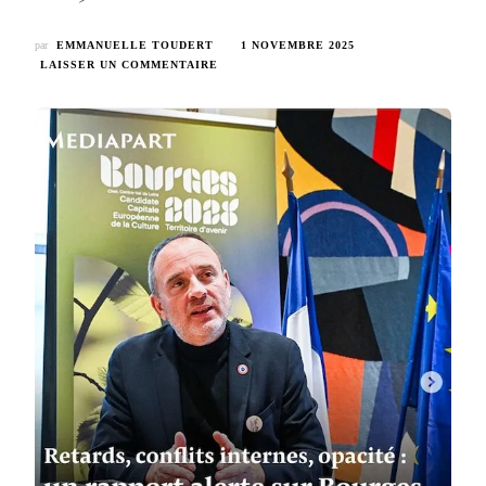
par
EMMANUELLE TOUDERT
1 NOVEMBRE 2025
SUR
LAISSER UN COMMENTAIRE
BOURGES
2028
–
ARTICLE
MÉDIAPART
DU
1ER NOVEMBRE
2025