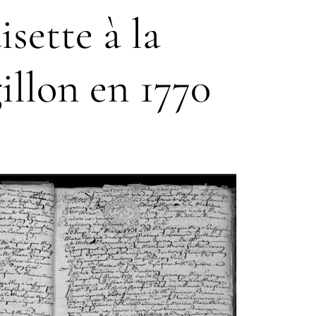
sette à la
illon en 1770