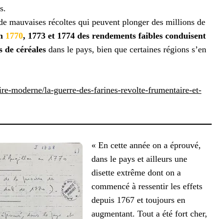
s.
à de mauvaises récoltes qui peuvent plonger des millions de
n
1770
, 1773 et 1774 des rendements faibles conduisent
s de céréales
dans le pays, bien que certaines régions s’en
toire-moderne/la-guerre-des-farines-revolte-frumentaire-et-
« En cette année on a éprouvé,
dans le pays et ailleurs une
disette extrême dont on a
commencé à ressentir les effets
depuis 1767 et toujours en
augmentant. Tout a été fort cher,