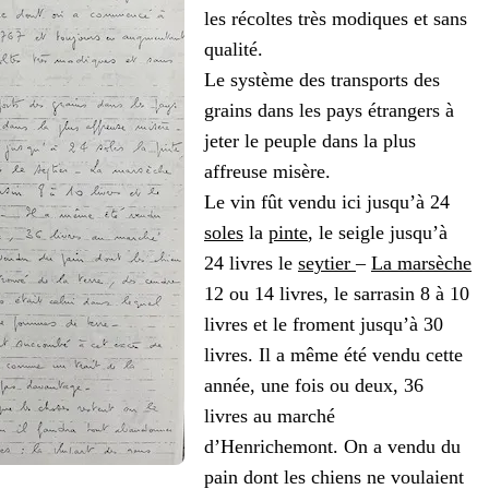
les récoltes très modiques et sans
qualité.
Le système des transports des
grains dans les pays étrangers à
jeter le peuple dans la plus
affreuse misère.
Le vin fût vendu ici jusqu’à 24
soles
la
pinte
, le seigle jusqu’à
24 livres le
seytier
–
La marsèche
12 ou 14 livres, le sarrasin 8 à 10
livres et le froment jusqu’à 30
livres. Il a même été vendu cette
année, une fois ou deux, 36
livres au marché
d’Henrichemont. On a vendu du
pain dont les chiens ne voulaient