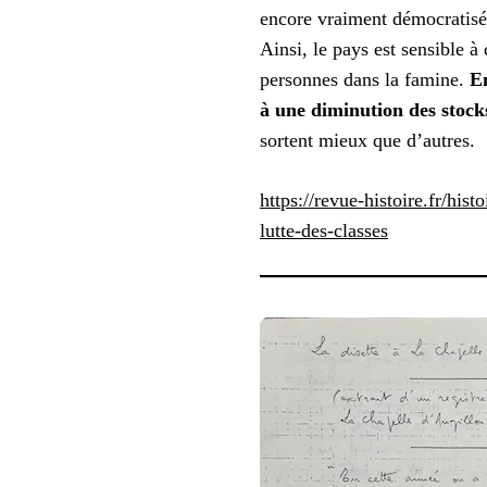
encore vraiment démocratisé
Ainsi, le pays est sensible 
personnes dans la famine.
E
à une diminution des stock
sortent mieux que d’autres.
https://revue-histoire.fr/his
lutte-des-classes