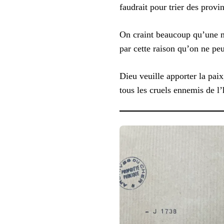
faudrait pour trier des provi
On craint beaucoup qu’une mi
par cette raison qu’on ne pe
Dieu veuille apporter la paix,
tous les cruels ennemis de l