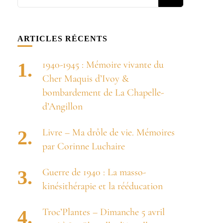
recherchiez
quelque
chose ?
ARTICLES RÉCENTS
1940-1945 : Mémoire vivante du
Cher Maquis d’Ivoy &
bombardement de La Chapelle-
d’Angillon
Livre – Ma drôle de vie. Mémoires
par Corinne Luchaire
Guerre de 1940 : La masso-
kinésithérapie et la rééducation
Troc’Plantes – Dimanche 5 avril