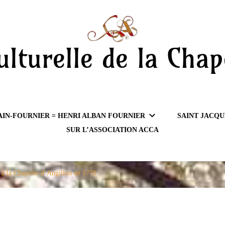
ulturelle de la Chap
AIN-FOURNIER = HENRI ALBAN FOURNIER
SAINT JACQU
SUR L’ASSOCIATION ACCA
e à la Chapelle-d’Angillon en 1770