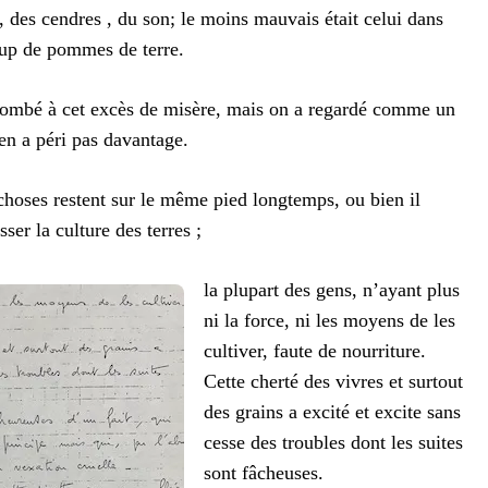
e, des cendres , du son; le moins mauvais était celui dans
up de pommes de terre.
combé à cet excès de misère, mais on a regardé comme un
’en a péri pas davantage.
 choses restent sur le même pied longtemps, ou bien il
ser la culture des terres ;
la plupart des gens, n’ayant plus
ni la force, ni les moyens de les
cultiver, faute de nourriture.
Cette cherté des vivres et surtout
des grains a excité et excite sans
cesse des troubles dont les suites
sont fâcheuses.