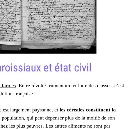
s
farines
. Entre révolte frumentaire et lutte des classes, c’est
lution française.
e est
largement paysanne
, et
les céréales constituent la
 population, qui peut dépenser plus de la moitié de son
hez les plus pauvres. Les
autres aliments
ne sont pas