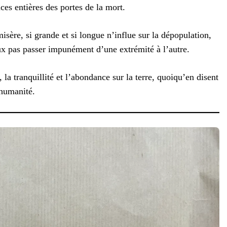
nces entières des portes de la mort.
sère, si grande et si longue n’influe sur la dépopulation,
ux pas passer impunément d’une extrémité à l’autre.
 la tranquillité et l’abondance sur la terre, quoiqu’en disent
’humanité.