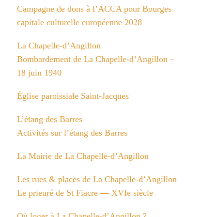
Campagne de dons à l’ACCA pour Bourges
capitale culturelle européenne 2028
La Chapelle-d’Angillon
Bombardement de La Chapelle-d’Angillon –
18 juin 1940
Église paroissiale Saint-Jacques
L’étang des Barres
Activités sur l’étang des Barres
La Mairie de La Chapelle-d’Angillon
Les rues & places de La Chapelle-d’Angillon
Le prieuré de St Fiacre — XVIe siècle
Où loger à La Chapelle-d’Angillon ?