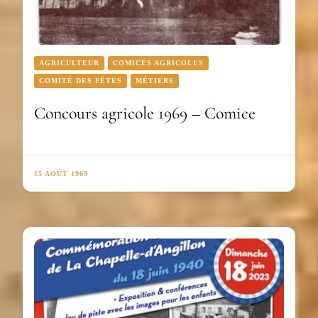
AGRICULTEUR
COMICES AGRICOLES
COMITÉ DES FÊTES
MÉTIERS
Concours agricole 1969 – Comice
15 AOÛT 1969