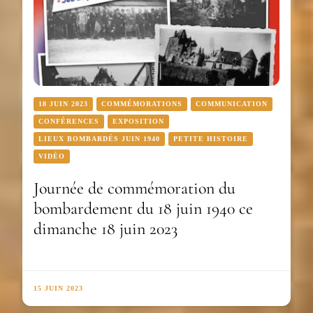
18 JUIN 2023
COMMÉMORATIONS
COMMUNICATION
CONFÉRENCES
EXPOSITION
LIEUX BOMBARDÉS JUIN 1940
PETITE HISTOIRE
VIDÉO
Journée de commémoration du
bombardement du 18 juin 1940 ce
dimanche 18 juin 2023
15 JUIN 2023