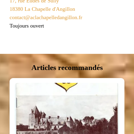
17, rue Eudes de Sully
18380 La Chapelle d'Angillon
contact@aclachapelledangillon.fr
Toujours ouvert
Articles recommandés