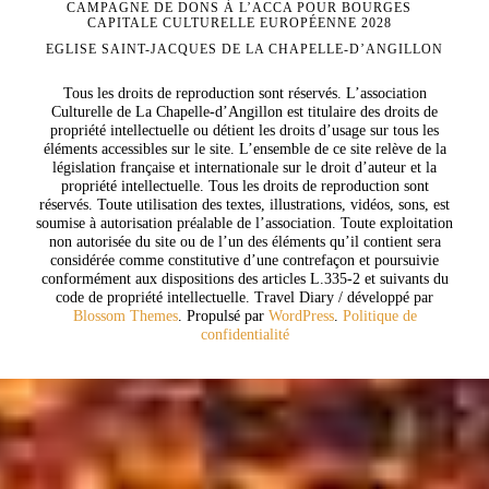
CAMPAGNE DE DONS À L’ACCA POUR BOURGES
CAPITALE CULTURELLE EUROPÉENNE 2028
EGLISE SAINT-JACQUES DE LA CHAPELLE-D’ANGILLON
Tous les droits de reproduction sont réservés. L’association
Culturelle de La Chapelle-d’Angillon est titulaire des droits de
propriété intellectuelle ou détient les droits d’usage sur tous les
éléments accessibles sur le site. L’ensemble de ce site relève de la
législation française et internationale sur le droit d’auteur et la
propriété intellectuelle. Tous les droits de reproduction sont
réservés. Toute utilisation des textes, illustrations, vidéos, sons, est
soumise à autorisation préalable de l’association. Toute exploitation
non autorisée du site ou de l’un des éléments qu’il contient sera
considérée comme constitutive d’une contrefaçon et poursuivie
conformément aux dispositions des articles L.335-2 et suivants du
code de propriété intellectuelle.
Travel Diary / développé par
Blossom Themes
. Propulsé par
WordPress
.
Politique de
confidentialité