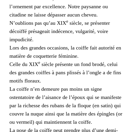
l’ornement par excellence. Notre paysanne ou
citadine ne laisse dépasser aucun cheveu.
e
N’oublions pas qu’au XIX
siècle, se présenter
décoiffé présageait indécence, vulgarité, voire
impudicité.
Lors des grandes occasions, la coiffe fait autorité en
matière de coquetterie féminine.
e
Celle du XIX
siècle présente un fond brodé, celui
des grandes coiffes à pans plissés à l’ongle a de fins
motifs floraux.
La coiffe n’en demeure pas moins un signe
ostentatoire de l’aisance de l’époux qui se manifeste
par la richesse des rubans de la floque (en satin) qui
couvre la nuque ainsi que la matière des épingles (or
ou vermeil) qui maintiennent la coiffe.
La pose de la coiffe peut prendre plus d’une demi-