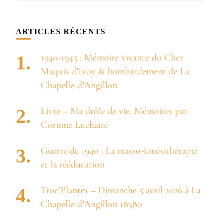
quelque
chose ?
ARTICLES RÉCENTS
1940-1945 : Mémoire vivante du Cher
Maquis d’Ivoy & bombardement de La
Chapelle-d’Angillon
Livre – Ma drôle de vie. Mémoires par
Corinne Luchaire
Guerre de 1940 : La masso-kinésithérapie
et la rééducation
Troc’Plantes – Dimanche 5 avril 2026 à La
Chapelle-d’Angillon 18380