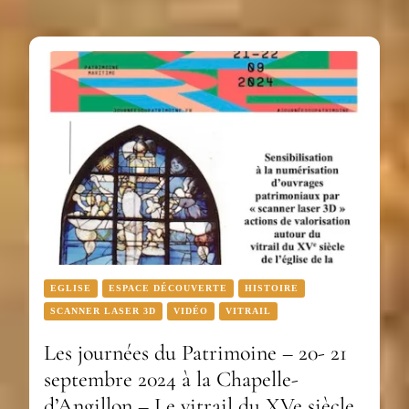
EGLISE
ESPACE DÉCOUVERTE
HISTOIRE
SCANNER LASER 3D
VIDÉO
VITRAIL
Les journées du Patrimoine – 20- 21
septembre 2024 à la Chapelle-
d’Angillon – Le vitrail du XVe siècle