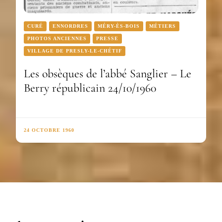
CURÉ
ENNORDRES
MÉRY-ÈS-BOIS
MÉTIERS
PHOTOS ANCIENNES
PRESSE
VILLAGE DE PRESLY-LE-CHÉTIF
Les obsèques de l’abbé Sanglier – Le
Berry républicain 24/10/1960
24 OCTOBRE 1960