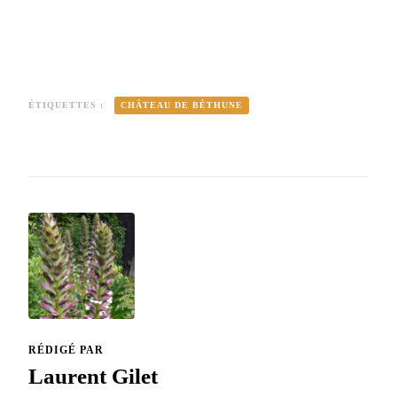
ÉTIQUETTES :
CHÂTEAU DE BÉTHUNE
RÉDIGÉ PAR
Laurent Gilet