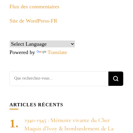
Flux des commentaires
Site de WordPress-FR
Powered by
Translate
Vous
recherchiez
quelque
chose ?
ARTICLES RÉCENTS
1940-1945 : Mémoire vivante du Cher
Maquis d’Ivoy & bombardement de La