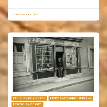
17 NOVEMBRE 1943
LES RUES DU VILLAGE
LIEUX BOMBARDÉS JUIN 1940
PHOTOS ANCIENNES