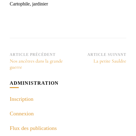
Cartophile, jardinier
Navigation
ARTICLE PRÉCÉDENT
ARTICLE SUIVANT
Nos ancêtres dans la grande
La petite Sauldre
d’article
guerre
ADMINISTRATION
Inscription
Connexion
Flux des publications