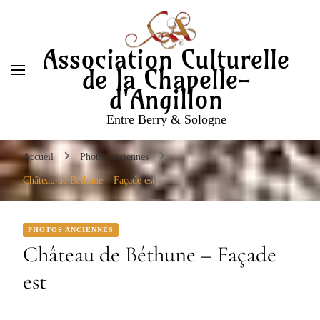
Entre Berry & Sologne
Association Culturelle
de la Chapelle-
d'Angillon
Entre Berry & Sologne
Accueil
Photos anciennes
Château de Béthune – Façade est
PHOTOS ANCIENNES
Château de Béthune – Façade
est