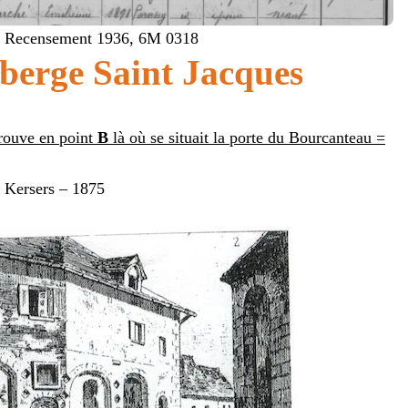
Recensement 1936, 6M 0318
berge Saint Jacques
trouve en point
B
là où se situait la porte du Bourcanteau =
 Kersers – 1875