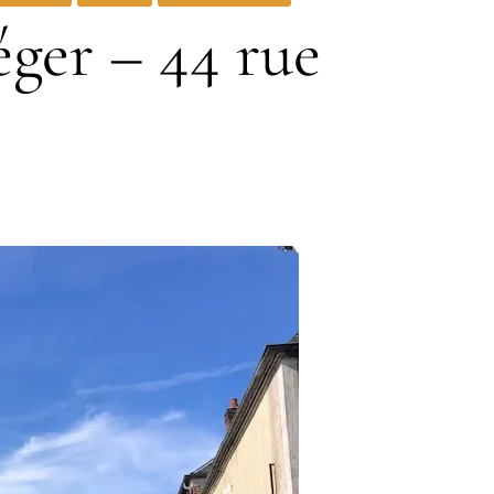
́ger – 44 rue