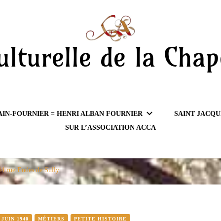
ulturelle de la Chap
AIN-FOURNIER = HENRI ALBAN FOURNIER
SAINT JACQU
SUR L’ASSOCIATION ACCA
44 rue Eudes de Sully
JUIN 1940
MÉTIERS
PETITE HISTOIRE