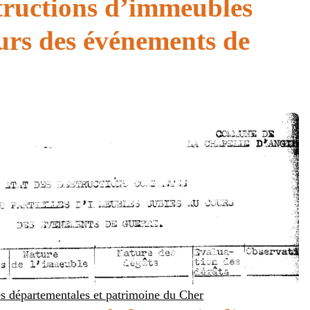
tructions d’immeubles
urs des événements de
s départementales et patrimoine du Cher