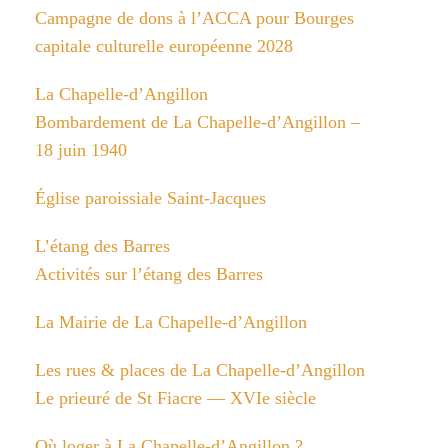
Campagne de dons à l’ACCA pour Bourges
capitale culturelle européenne 2028
La Chapelle-d’Angillon
Bombardement de La Chapelle-d’Angillon –
18 juin 1940
Église paroissiale Saint-Jacques
L’étang des Barres
Activités sur l’étang des Barres
La Mairie de La Chapelle-d’Angillon
Les rues & places de La Chapelle-d’Angillon
Le prieuré de St Fiacre — XVIe siècle
Où loger à La Chapelle-d’Angillon ?