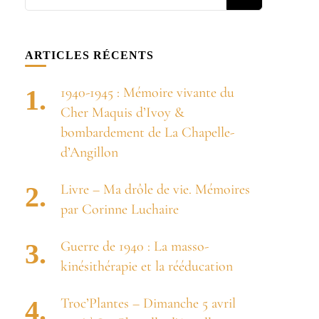
recherchiez
quelque
chose ?
ARTICLES RÉCENTS
1940-1945 : Mémoire vivante du
Cher Maquis d’Ivoy &
bombardement de La Chapelle-
d’Angillon
Livre – Ma drôle de vie. Mémoires
par Corinne Luchaire
Guerre de 1940 : La masso-
kinésithérapie et la rééducation
Troc’Plantes – Dimanche 5 avril