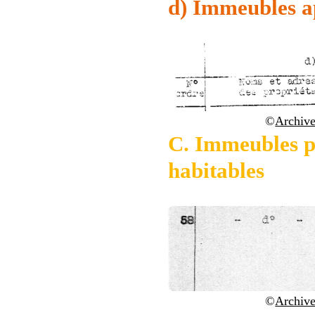
d) Immeubles ap
©
Archive
C. Immeubles pa
habitables
©
Archive