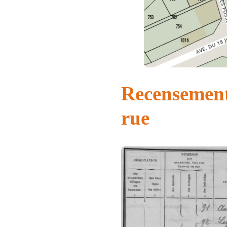
Recensement
rue