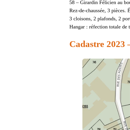
58 – Girardin Félicien au b
Rez-de-chaussée, 3 pièces. É
3 cloisons, 2 plafonds, 2 por
Hangar : réfection totale de t
Cadastre 2023 –