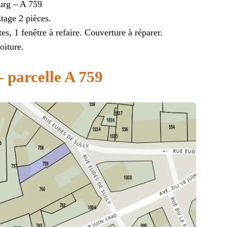
ourg – A 759
tage 2 pièces.
tes, 1 fenêtre à refaire. Couverture à réparer.
oiture.
 parcelle A 759