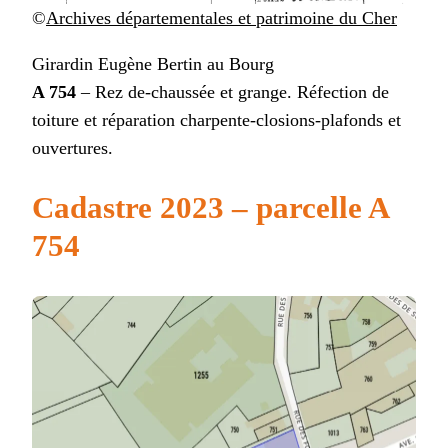
©
Archives départementales et patrimoine du Cher
Girardin Eugène Bertin au Bourg
A 754
– Rez de-chaussée et grange. Réfection de
toiture et réparation charpente-closions-plafonds et
ouvertures.
Cadastre 2023 – parcelle A
754