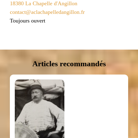
18380 La Chapelle d'Angillon
contact@aclachapelledangillon.fr
Toujours ouvert
Articles recommandés