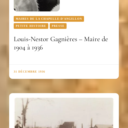
MAIRES DE LA CHAPELLE-D'ANGILLON
PETITE HISTOIRE
PRESSE
Louis-Nestor Gagnières – Maire de
1904 à 1936
31 DÉCEMBRE 1936