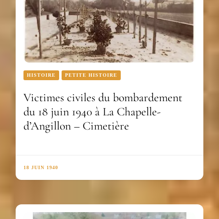
HISTOIRE
PETITE HISTOIRE
Victimes civiles du bombardement
du 18 juin 1940 à La Chapelle-
d’Angillon – Cimetière
18 JUIN 1940