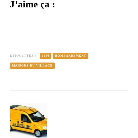
J’aime ça :
ÉTIQUETTES :
1940
BOMBARDEMENT
MAISONS DU VILLAGE