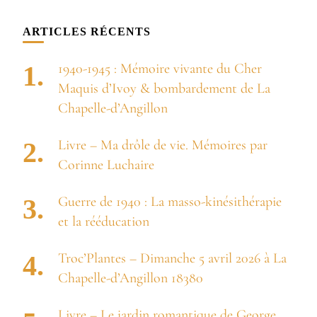
quelque
chose ?
ARTICLES RÉCENTS
1940-1945 : Mémoire vivante du Cher
Maquis d’Ivoy & bombardement de La
Chapelle-d’Angillon
Livre – Ma drôle de vie. Mémoires par
Corinne Luchaire
Guerre de 1940 : La masso-kinésithérapie
et la rééducation
Troc’Plantes – Dimanche 5 avril 2026 à La
Chapelle-d’Angillon 18380
Livre – Le jardin romantique de George