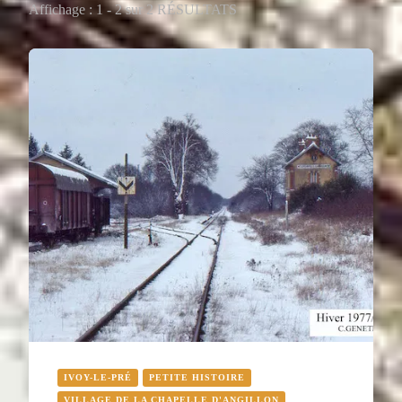
Affichage : 1 - 2 sur 2 RÉSULTATS
IVOY-LE-PRÉ
PETITE HISTOIRE
VILLAGE DE LA CHAPELLE D'ANGILLON