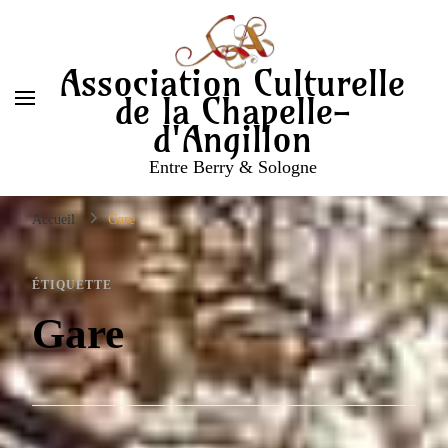
Association Culturelle
de la Chapelle-
d'Angillon
Entre Berry & Sologne
Accueil
Gare
ÉTIQUETTE
Gare