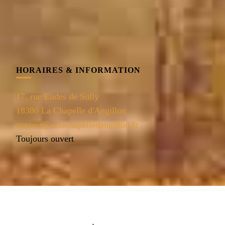
HORAIRES & INFORMATION
17, rue Eudes de Sully
18380 La Chapelle d'Angillon
contact@aclachapelledangillon.fr
Toujours ouvert