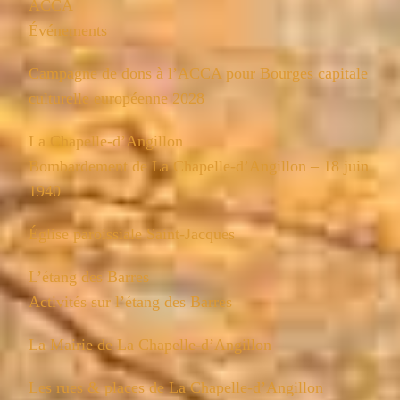
ACCA
Événements
Campagne de dons à l’ACCA pour Bourges capitale
culturelle européenne 2028
La Chapelle-d’Angillon
Bombardement de La Chapelle-d’Angillon – 18 juin
1940
Église paroissiale Saint-Jacques
L’étang des Barres
Activités sur l’étang des Barres
La Mairie de La Chapelle-d’Angillon
Les rues & places de La Chapelle-d’Angillon