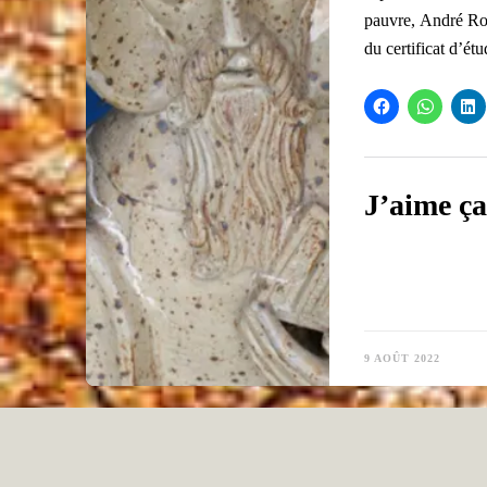
pauvre, André Roz
du certificat d’ét
J’aime ça
9 AOÛT 2022