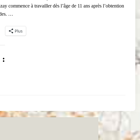
ay commence à travailler dès l’âge de 11 ans après l’obtention
udes. …
Plus
 :