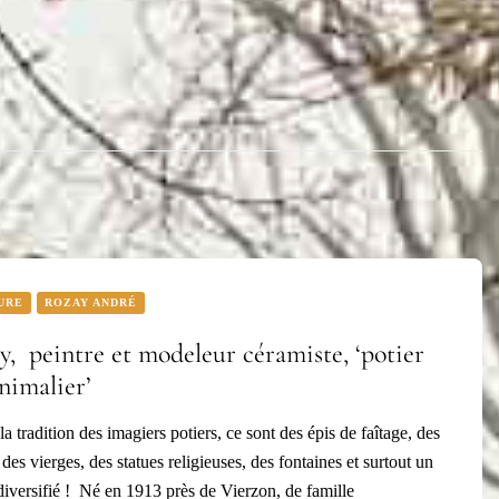
URE
ROZAY ANDRÉ
, peintre et modeleur céramiste, ‘potier
nimalier’
la tradition des imagiers potiers, ce sont des épis de faîtage, des
des vierges, des statues religieuses, des fontaines et surtout un
diversifié ! Né en 1913 près de Vierzon, de famille