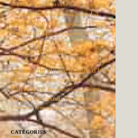
religieuses
Histoires du vieux Berry
Jeu de Bordé
La
Journées européenne du patrimoine
Résistance
Le Berry
La voix du Sancerrois
républicain
Le village
Le Grand Meaulnes
Le village de la
d'Ivoy-le-Pré
Chapelle-d'Angillon
Le village de
Méry-ès-Bois
Littérature
Le village de Presly-le-Chétif
Maisons du village
Maquis d'Ivoy
Maquis de Ménetou-Salon
Nature
Patrimoine
Saint-
Recettes
Réunions
Jacques de Saxeau
Traditions
Témoignage
Troc'Plantes
Vœux
Vieux parler berrichon
CATÉGORIES