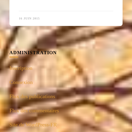
16 JUIN 2015
ADMINISTRATION
Inscription
Connexion
Flux des publications
Flux des commentaires
Site de WordPress-FR