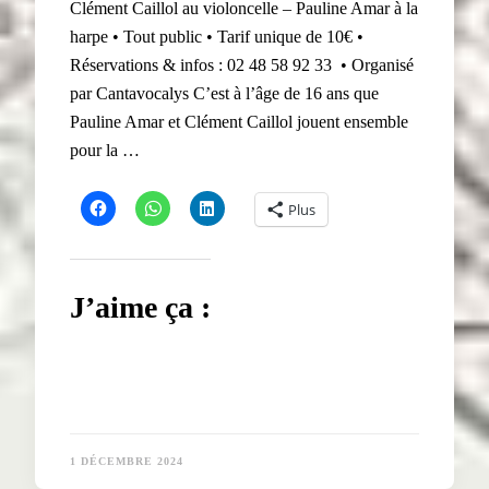
Clément Caillol au violoncelle – Pauline Amar à la
harpe • Tout public • Tarif unique de 10€ •
Réservations & infos : 02 48 58 92 33 • Organisé
par Cantavocalys C’est à l’âge de 16 ans que
Pauline Amar et Clément Caillol jouent ensemble
pour la …
Plus
J’aime ça :
1 DÉCEMBRE 2024