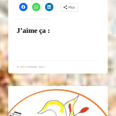
Plus
J’aime ça :
11 DÉCEMBRE 2022