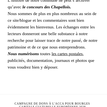
L’histoire de notre commune ne peut s’archiver
qu’avec
le concours des Chapellois.
Nous sommes de plus en plus nombreux au sein de
ce site/blogue et les commentaires sont bien
évidemment les bienvenus. Les échanges entre les
lecteurs donneront une belle substance à notre
recherche pour laisser trace de notre passé, de notre
patrimoine et de ce que nous entreprendrons.
Nous numérisons
toutes
les cartes postales
,
publicités, documentation, journaux et photos que
vous voudrez bien y déposer.
CAMPAGNE DE DONS À L’ACCA POUR BOURGES
CAPITALE CULTURELLE EUROPÉENNE 2028