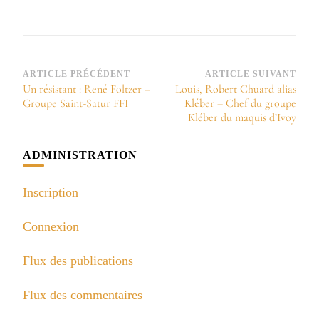
Navigation
ARTICLE PRÉCÉDENT
ARTICLE SUIVANT
Un résistant : René Foltzer –
Louis, Robert Chuard alias
d’article
Groupe Saint-Satur FFI
Kléber – Chef du groupe
Kléber du maquis d’Ivoy
ADMINISTRATION
Inscription
Connexion
Flux des publications
Flux des commentaires