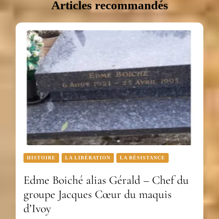
Articles recommandés
HISTOIRE
LA LIBÉRATION
LA RÉSISTANCE
Edme Boiché alias Gérald – Chef du
groupe Jacques Cœur du maquis
d’Ivoy