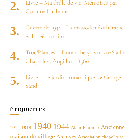
Livre – Ma drôle de vie. Mémoires par
Corinne Luchaire
Guerre de 1940 : La masso-kinésithérapie
et la rééducation
Troc’Plantes – Dimanche 5 avril 2026 à La
Chapelle-d’Angillon 18380
Livre – Le jardin romantique de George
Sand
ÉTIQUETTES
1940
1944
Ancienne
1914-1918
Alain-Fournier
maison du village
Archives
Association chapelloise