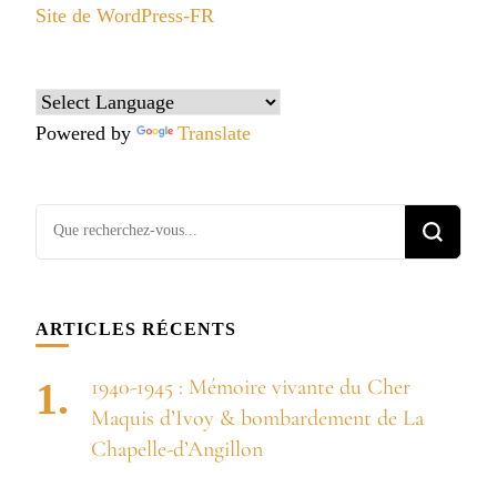
Site de WordPress-FR
Powered by
Translate
Vous
recherchiez
quelque
chose ?
ARTICLES RÉCENTS
1940-1945 : Mémoire vivante du Cher
Maquis d’Ivoy & bombardement de La
Chapelle-d’Angillon