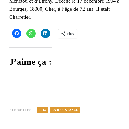
Menetou et d’Etrchy. Décédé le 17 décembre 1994 à
Bourges, 18000, Cher, à l’âge de 72 ans. Il était
Charretier.
Plus
J’aime ça :
ÉTIQUETTES :
1944
LA RÉSISTANCE