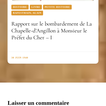
HISTOIRE
LIVRE
PETITE HISTOIRE
RAFESTHAIN, ALAIN
Rapport sur le bombardement de La
Chapelle-d’Angillon à Monsieur le
Préfet du Cher – I
30 JUIN 1940
Laisser un commentaire