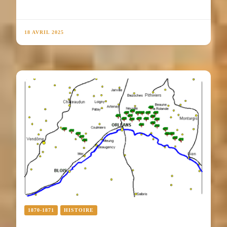
18 AVRIL 2025
1870-1871
HISTOIRE