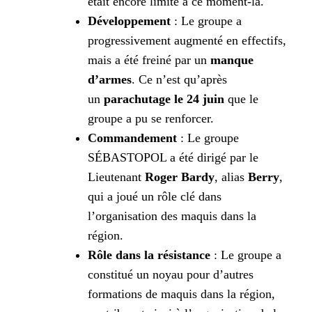
était encore limité à ce moment-là.
Développement
: Le groupe a
progressivement augmenté en effectifs,
mais a été freiné par un
manque
d’armes
. Ce n’est qu’après
un
parachutage le 24 juin
que le
groupe a pu se renforcer.
Commandement
: Le groupe
SÉBASTOPOL a été dirigé par le
Lieutenant
Roger Bardy
, alias
Berry
,
qui a joué un rôle clé dans
l’organisation des maquis dans la
région.
Rôle dans la résistance
: Le groupe a
constitué un noyau pour d’autres
formations de maquis dans la région,