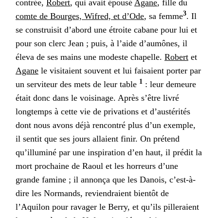
contrée,
Robert
, qui avait épousé
Agane
, fille du
3
comte de Bourges, Wifred, et d’Ode
, sa femme
. Il
se construisit d’abord une étroite cabane pour lui et
pour son clerc Jean ; puis, à l’aide d’aumônes, il
éleva de ses mains une modeste chapelle.
Robert
et
Agane
le visitaient souvent et lui faisaient porter par
1
un serviteur des mets de leur table
: leur demeure
était donc dans le voisinage. Après s’être livré
longtemps à cette vie de privations et d’austérités
dont nous avons déjà rencontré plus d’un exemple,
il sentit que ses jours allaient finir. On prétend
qu’illuminé par une inspiration d’en haut, il prédit la
mort prochaine de Raoul et les horreurs d’une
grande famine ; il annonça que les Danois, c’est-à-
dire les Normands, reviendraient bientôt de
l’Aquilon pour ravager le Berry, et qu’ils pilleraient