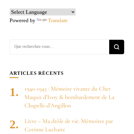
Powered by
Translate
Vous
recherchiez
quelque
chose ?
ARTICLES RÉCENTS
1940-1945 : Mémoire vivante du Cher
Maquis d’Ivoy & bombardement de La
Chapelle-d’Angillon
Livre – Ma drôle de vie. Mémoires par
Corinne Luchaire