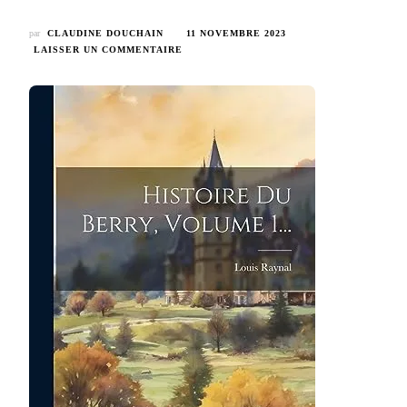
par
CLAUDINE DOUCHAIN
11 NOVEMBRE 2023
SUR
LAISSER UN COMMENTAIRE
LIVRE
–
HISTOIRE
DU
BERRY
–
1845
PAR
LOUIS
RAYNAL