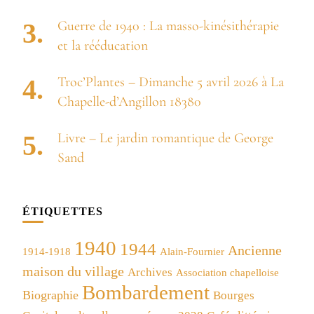
Guerre de 1940 : La masso-kinésithérapie
et la rééducation
Troc’Plantes – Dimanche 5 avril 2026 à La
Chapelle-d’Angillon 18380
Livre – Le jardin romantique de George
Sand
ÉTIQUETTES
1940
1944
Ancienne
1914-1918
Alain-Fournier
maison du village
Archives
Association chapelloise
Bombardement
Biographie
Bourges