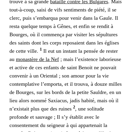
trouvé à sa grande
bataille contre les Bulgares
. Mais
tout-à-coup, saisi de vifs sentiments de piété, il se
clerc, puis s’embarqua pour venir dans la Gaule. Il
resta quelque temps à Gênes, et enfin se rendit à
Bourges, où il commença par visiter les sépultures
des saints dont les corps reposaient dans les églises
1
de cette ville.
Il eut un instant la pensée de rester
au
monastère de la Nef
; mais l’existence laborieuse
et active de ces enfants de saint Benoit ne pouvait
convenir à un Oriental ; son amour pour la vie
contemplative l’emporta, et il trouva, à douze milles
de Bourges, sur les bords de la petite Sauldre, en un
lieu alors nommé Saxiacus, jadis habité, mais où il
2
n’existait plus que des ruines
, une solitude
profonde et sauvage ; Il s’y établit avec le
consentement du seigneur à qui appartenait la