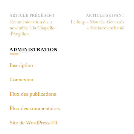
Navigation
ARTICLE PRÉCÉDENT
ARTICLE SUIVANT
Commémoration du 11
Le loup – Maurice Genevoix
d’article
novembre à la Chapelle-
– Bestiaire enchanté
d’Angillon
ADMINISTRATION
Inscription
Connexion
Flux des publications
Flux des commentaires
Site de WordPress-FR