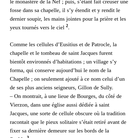
le monastère de la Nef ; puis, s’étant fait creuser une
fosse dans sa chapelle, il s’y étendit et y rendit le
dernier soupir, les mains jointes pour la prière et les
2
yeux tournés vers le ciel
.
Comme les cellules d’Eusitius et de Patrocle, la
chapelle et le tombeau de saint Jacques furent
bientôt environnés d’habitations ; un village s’y
forma, qui conserve aujourd’hui le nom de la
Chapelle ; on seulement ajouté à ce nom celui d’un
de ses plus anciens seigneurs, Gillon de Sully.
– On montrait, à une lieue de Bourges, du côté de
Vierzon, dans une église aussi dédiée à saint
Jacques, une sorte de cellule obscure où la tradition
racontait que le pieux solitaire s’était retiré avant de
fixer sa dernière demeure sur les bords de la
3