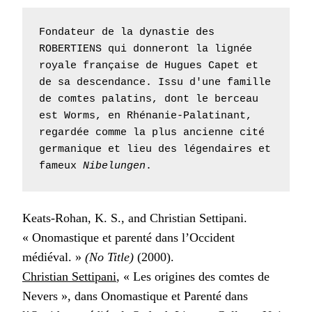
Fondateur de la dynastie des 
ROBERTIENS qui donneront la lignée 
royale française de Hugues Capet et 
de sa descendance. Issu d'une famille 
de comtes palatins, dont le berceau 
est Worms, en Rhénanie-Palatinant, 
regardée comme la plus ancienne cité 
germanique et lieu des légendaires et 
fameux 
Nibelungen
.
Keats-Rohan, K. S., and Christian Settipani.
« Onomastique et parenté dans l’Occident
médiéval. »
(No Title)
(2000).
Christian Settipani
, « Les origines des comtes de
Nevers », dans Onomastique et Parenté dans