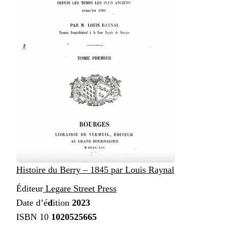
Histoire du Berry – 1845 par Louis Raynal
Éditeur
Legare Street Press
Date d’é
d
ition
2023
ISBN 10
1020525665