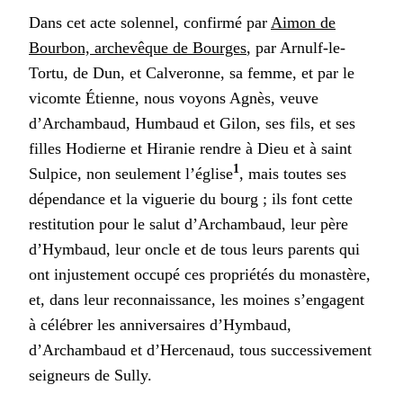
Dans cet acte solennel, confirmé par
Aimon de
Bourbon, archevêque de Bourges
, par Arnulf-le-
Tortu, de Dun, et Calveronne, sa femme, et par le
vicomte Étienne, nous voyons Agnès, veuve
d’Archambaud, Humbaud et Gilon, ses fils, et ses
filles Hodierne et Hiranie rendre à Dieu et à saint
1
Sulpice, non seulement l’église
, mais toutes ses
dépendance et la viguerie du bourg ; ils font cette
restitution pour le salut d’Archambaud, leur père
d’Hymbaud, leur oncle et de tous leurs parents qui
ont injustement occupé ces propriétés du monastère,
et, dans leur reconnaissance, les moines s’engagent
à célébrer les anniversaires d’Hymbaud,
d’Archambaud et d’Hercenaud, tous successivement
seigneurs de Sully.