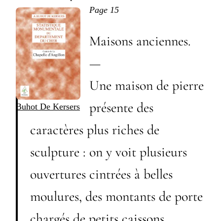
Page 15
Maisons anciennes.
—
Une maison de pierre
présente des
B
uhot De Kersers
caractères plus riches de
sculpture : on y voit plusieurs
ouvertures cintrées à belles
moulures, des montants de porte
chargés de petits caissons