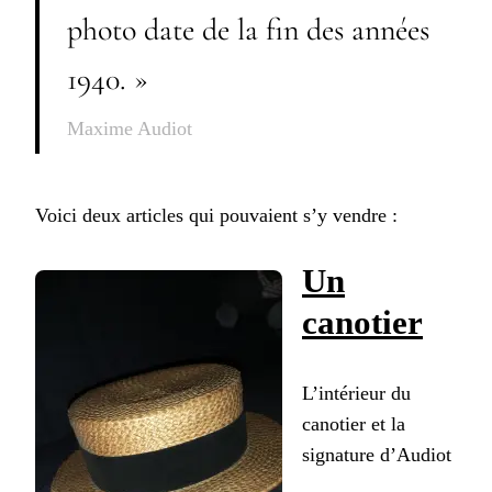
photo date de la fin des années
1940. »
Maxime Audiot
Voici deux articles qui pouvaient s’y vendre :
Un
canotier
L’intérieur du
canotier et la
signature d’Audiot