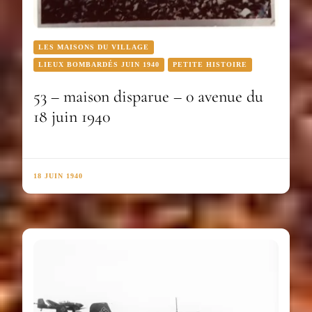
LES MAISONS DU VILLAGE
LIEUX BOMBARDÉS JUIN 1940
PETITE HISTOIRE
53 – maison disparue – 0 avenue du
18 juin 1940
18 JUIN 1940