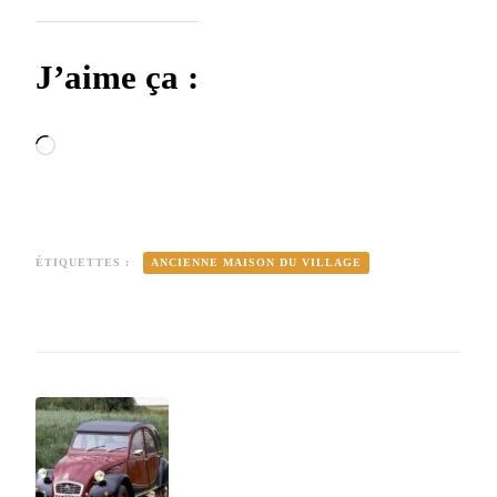
J’aime ça :
Chargement…
ÉTIQUETTES :
ANCIENNE MAISON DU VILLAGE