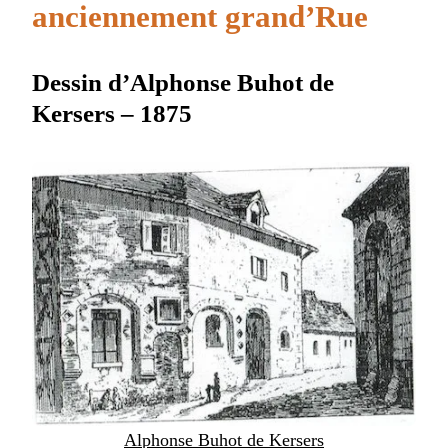
anciennement grand’Rue
Dessin d’Alphonse Buhot de
Kersers – 1875
Alphonse Buhot de Kersers