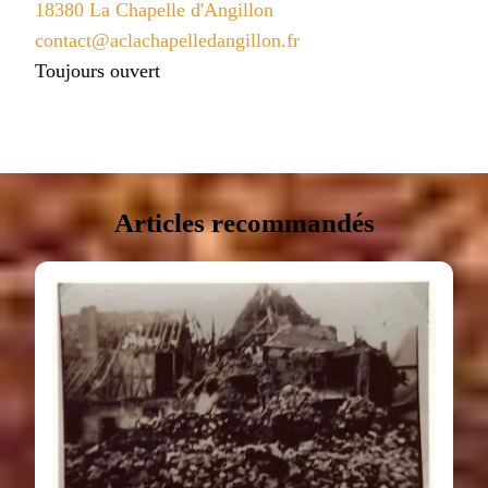
18380 La Chapelle d'Angillon
contact@aclachapelledangillon.fr
Toujours ouvert
Articles recommandés