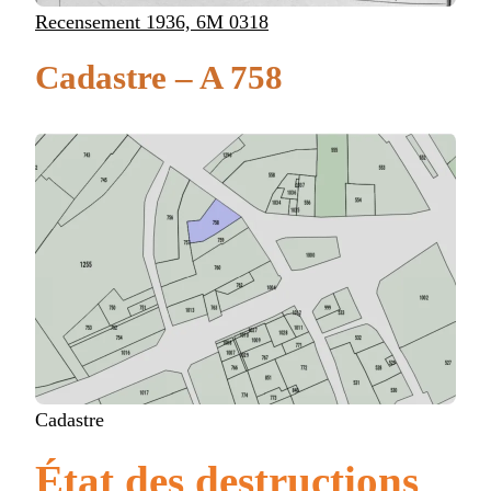
Recensement 1936, 6M 0318
Cadastre – A 758
Cadastre
État des destructions