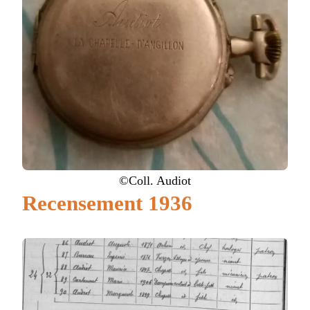
©Coll. Audiot
Recensement 1936