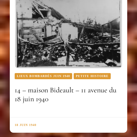
LIEUX BOMBARDÉS JUIN 1940
PETITE HISTOIRE
14 – maison Bideault – 11 avenue du
18 juin 1940
18 JUIN 1940