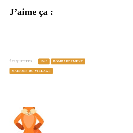
J’aime ça :
ÉTIQUETTES :
1940
BOMBARDEMENT
MAISONS DU VILLAGE