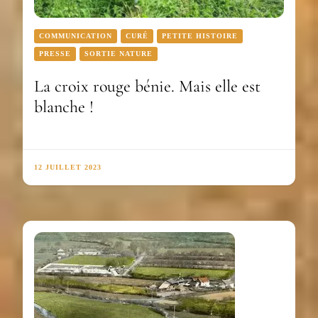
COMMUNICATION
CURÉ
PETITE HISTOIRE
PRESSE
SORTIE NATURE
La croix rouge bénie. Mais elle est
blanche !
12 JUILLET 2023