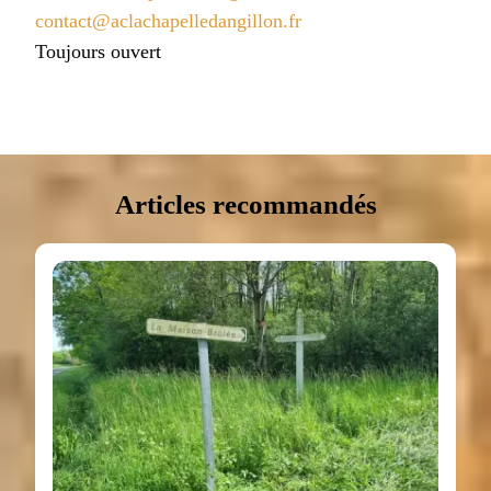
contact@aclachapelledangillon.fr
Toujours ouvert
Articles recommandés