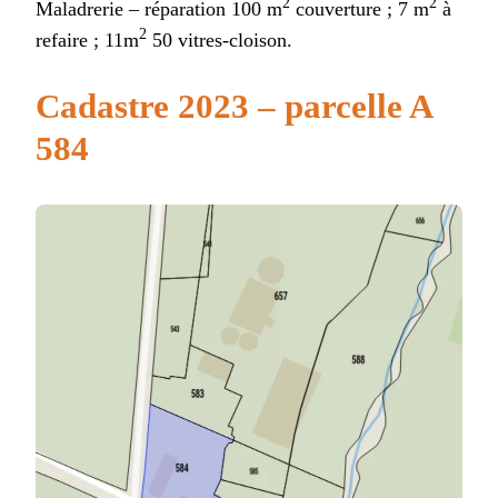
2
2
Maladrerie – réparation 100 m
couverture ; 7 m
à
2
refaire ; 11m
50 vitres-cloison.
Cadastre 2023 – parcelle A
584