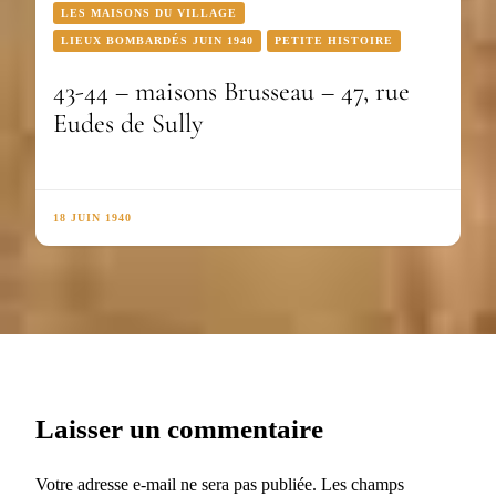
LES MAISONS DU VILLAGE
LIEUX BOMBARDÉS JUIN 1940
PETITE HISTOIRE
43-44 – maisons Brusseau – 47, rue
Eudes de Sully
18 JUIN 1940
Laisser un commentaire
Votre adresse e-mail ne sera pas publiée.
Les champs