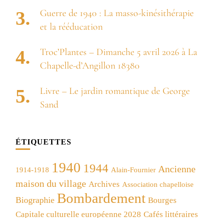
Guerre de 1940 : La masso-kinésithérapie
et la rééducation
Troc’Plantes – Dimanche 5 avril 2026 à La
Chapelle-d’Angillon 18380
Livre – Le jardin romantique de George
Sand
ÉTIQUETTES
1940
1944
Ancienne
1914-1918
Alain-Fournier
maison du village
Archives
Association chapelloise
Bombardement
Biographie
Bourges
Capitale culturelle européenne 2028
Cafés littéraires