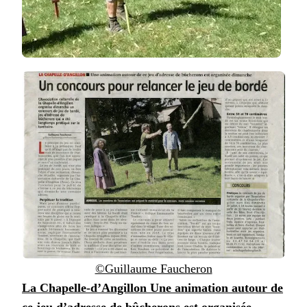
©Guillaume Faucheron
La Chapelle-d’Angillon Une animation autour de
ce jeu d’adresse de bûcherons est organisée