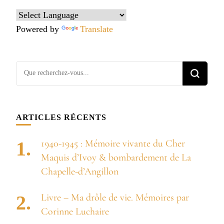
Powered by
Translate
Vous
recherchiez
quelque
chose ?
ARTICLES RÉCENTS
1940-1945 : Mémoire vivante du Cher
Maquis d’Ivoy & bombardement de La
Chapelle-d’Angillon
Livre – Ma drôle de vie. Mémoires par
Corinne Luchaire