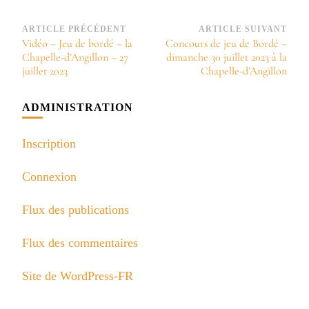
Navigation
ARTICLE PRÉCÉDENT
ARTICLE SUIVANT
Vidéo – Jeu de bordé – la
Concours de jeu de Bordé –
d’article
Chapelle-d’Angillon – 27
dimanche 30 juillet 2023 à la
juillet 2023
Chapelle-d’Angillon
ADMINISTRATION
Inscription
Connexion
Flux des publications
Flux des commentaires
Site de WordPress-FR