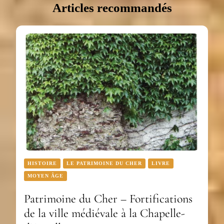
Articles recommandés
HISTOIRE
LE PATRIMOINE DU CHER
LIVRE
MOYEN ÂGE
Patrimoine du Cher – Fortifications
de la ville médiévale à la Chapelle-