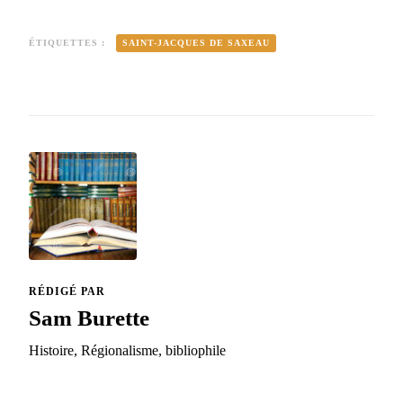
ÉTIQUETTES :
SAINT-JACQUES DE SAXEAU
RÉDIGÉ PAR
Sam Burette
Histoire, Régionalisme, bibliophile