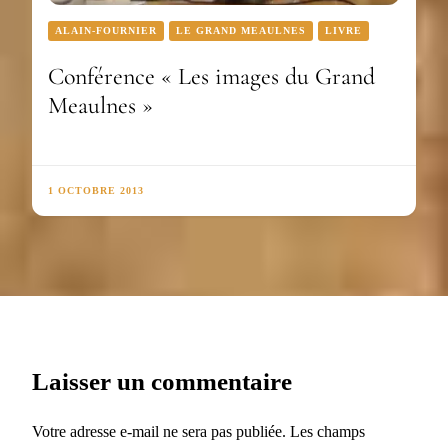
ALAIN-FOURNIER
LE GRAND MEAULNES
LIVRE
Conférence « Les images du Grand
Meaulnes »
1 OCTOBRE 2013
Laisser un commentaire
Votre adresse e-mail ne sera pas publiée.
Les champs