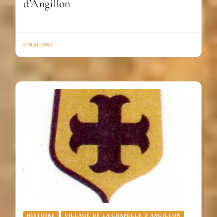
d’Angillon
8 MAI 2001
HISTOIRE
VILLAGE DE LA CHAPELLE D'ANGILLON