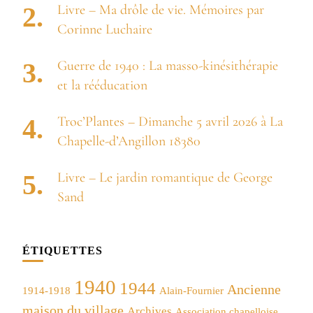
Livre – Ma drôle de vie. Mémoires par
Corinne Luchaire
Guerre de 1940 : La masso-kinésithérapie
et la rééducation
Troc’Plantes – Dimanche 5 avril 2026 à La
Chapelle-d’Angillon 18380
Livre – Le jardin romantique de George
Sand
ÉTIQUETTES
1940
1944
Ancienne
1914-1918
Alain-Fournier
maison du village
Archives
Association chapelloise