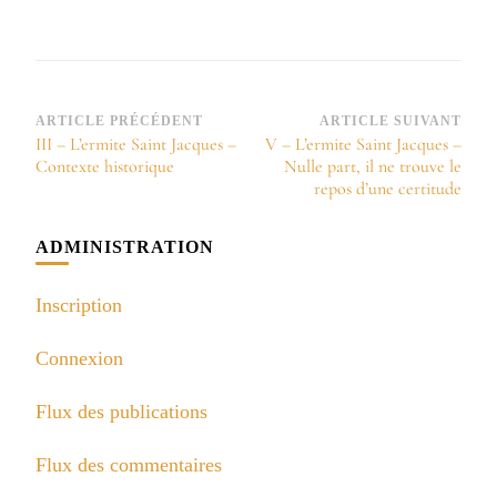
Navigation
ARTICLE PRÉCÉDENT
ARTICLE SUIVANT
III – L’ermite Saint Jacques –
V – L’ermite Saint Jacques –
d’article
Contexte historique
Nulle part, il ne trouve le
repos d’une certitude
ADMINISTRATION
Inscription
Connexion
Flux des publications
Flux des commentaires